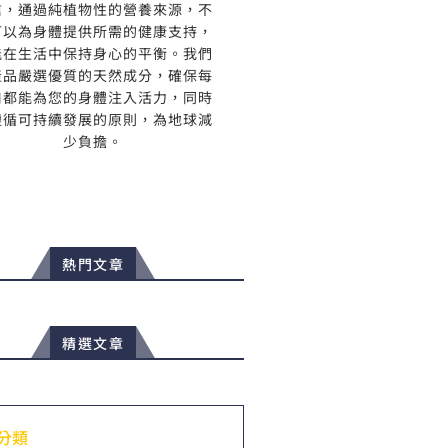
信，通過純植物性的營養來源，不
可以為身體提供所需的健康支持，
能在生活中保持身心的平衡。我們
產品嚴選優質的天然成分，確保每
口都能為您的身體注入活力，同時
遵循可持續發展的原則，為地球減
少負擔。
熱門文章
精選文章
分類