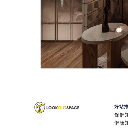
好站
保健
健康