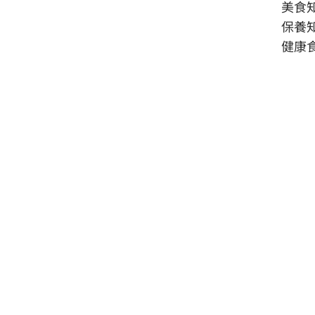
美食
保養
健康