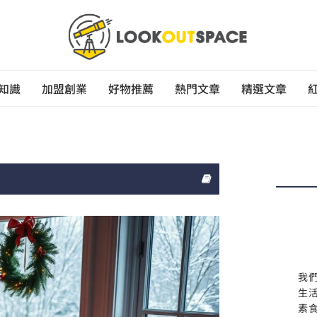
知識
加盟創業
好物推薦
熱門文章
精選文章
我
生
素