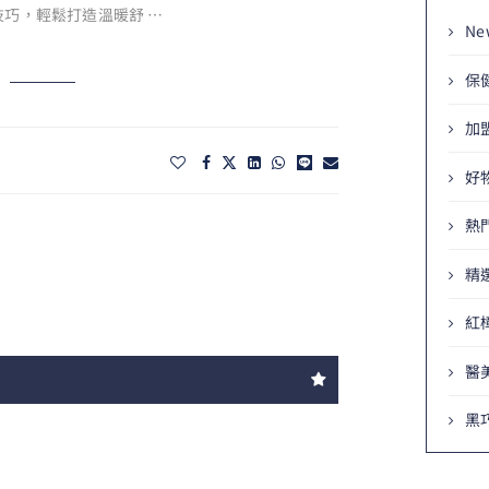
巧，輕鬆打造溫暖舒 …
Ne
保
加
好
熱
精
紅
醫
黑