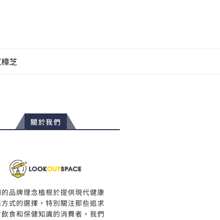
紅樟芝
關於我們
們的品牌理念植根於提供現代健康
活方式的選擇，特別關注那些追求
食飲食和保健知識的消費者。我們