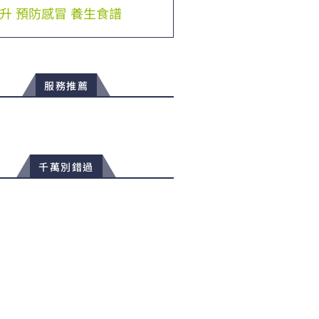
升
預防感冒
養生食譜
服務推薦
千萬別錯過