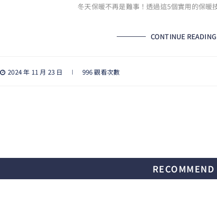
冬天保暖不再是難事！透過這5個實用的保暖技
CONTINUE READING
2024 年 11 月 23 日
996 觀看次數
RECOMMEND