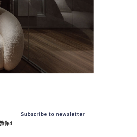
Subscribe to newsletter​
教你4