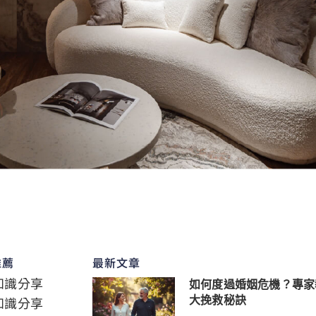
推薦
最新文章
知識分享
如何度過婚姻危機？專家
知識分享
大挽救秘訣