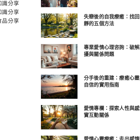
知識分享
知識分享
失戀後的自我療癒：找回
食品分享
靜的五個方法
專業愛情心理咨詢：破解
擾與關係問題
分手後的重建：療癒心靈
自信的實用指南
愛情專欄：探索人性與感
實互動關係
愛情心靈療癒：走出感情