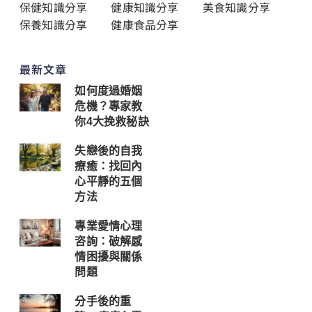
保健知識分享
健康知識分享
美食知識分享
保養知識分享
健康食品分享
最新文章
如何度過婚姻
危機？專家教
你4大挽救秘訣
失戀後的自我
療癒：找回內
心平靜的五個
方法
專業愛情心理
咨詢：破解感
情困擾與關係
問題
分手後的重