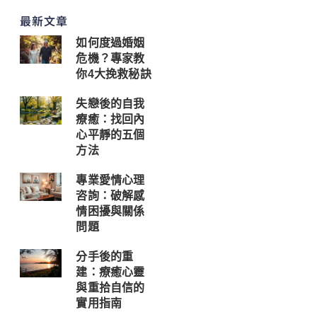
最新文章
如何度過婚姻
危機？專家教
你4大挽救秘訣
失戀後的自我
療癒：找回內
心平靜的五個
方法
專業愛情心理
咨詢：破解感
情困擾與關係
問題
分手後的重
建：療癒心靈
與重拾自信的
實用指南