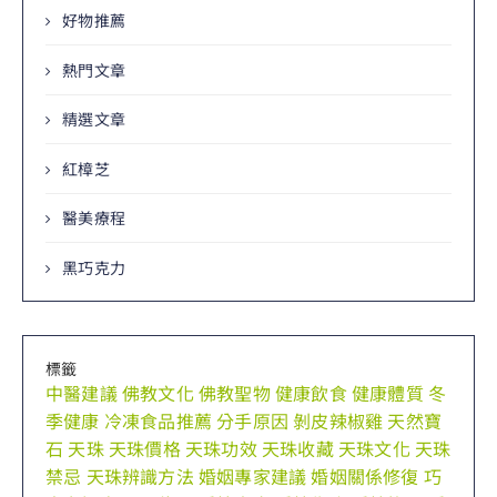
好物推薦
熱門文章
精選文章
紅樟芝
醫美療程
黑巧克力
標籤
中醫建議
佛教文化
佛教聖物
健康飲食
健康體質
冬
季健康
冷凍食品推薦
分手原因
剝皮辣椒雞
天然寶
石
天珠
天珠價格
天珠功效
天珠收藏
天珠文化
天珠
禁忌
天珠辨識方法
婚姻專家建議
婚姻關係修復
巧