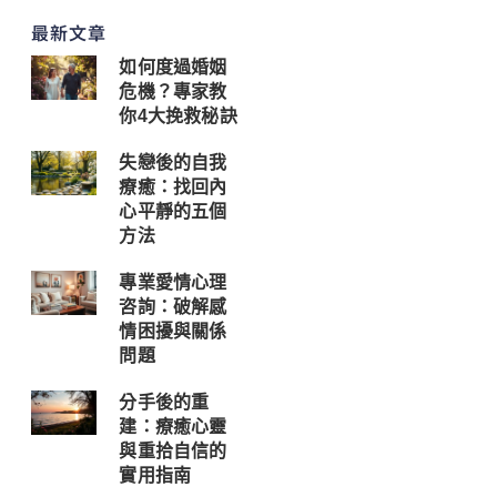
最新文章
如何度過婚姻
危機？專家教
你4大挽救秘訣
失戀後的自我
療癒：找回內
心平靜的五個
方法
專業愛情心理
咨詢：破解感
情困擾與關係
問題
分手後的重
建：療癒心靈
與重拾自信的
實用指南