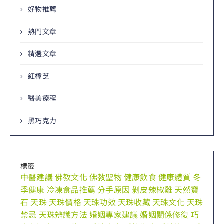
好物推薦
熱門文章
精選文章
紅樟芝
醫美療程
黑巧克力
標籤
中醫建議
佛教文化
佛教聖物
健康飲食
健康體質
冬
季健康
冷凍食品推薦
分手原因
剝皮辣椒雞
天然寶
石
天珠
天珠價格
天珠功效
天珠收藏
天珠文化
天珠
禁忌
天珠辨識方法
婚姻專家建議
婚姻關係修復
巧