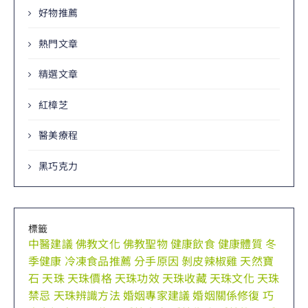
好物推薦
熱門文章
精選文章
紅樟芝
醫美療程
黑巧克力
標籤
中醫建議
佛教文化
佛教聖物
健康飲食
健康體質
冬
季健康
冷凍食品推薦
分手原因
剝皮辣椒雞
天然寶
石
天珠
天珠價格
天珠功效
天珠收藏
天珠文化
天珠
禁忌
天珠辨識方法
婚姻專家建議
婚姻關係修復
巧