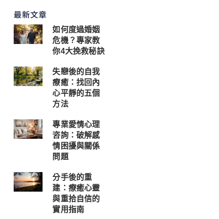
最新文章
如何度過婚姻
危機？專家教
你4大挽救秘訣
失戀後的自我
療癒：找回內
心平靜的五個
方法
專業愛情心理
咨詢：破解感
情困擾與關係
問題
分手後的重
建：療癒心靈
與重拾自信的
實用指南