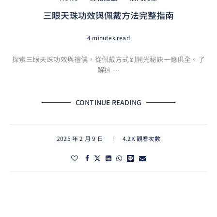
三眼天珠功效與佩戴方法完整指南
4 minutes read
探索三眼天珠功效與禮儀，從佩戴方式到開光秘訣一應俱全。了
解這 …
CONTINUE READING
2025 年 2 月 9 日
4.2K 觀看次數