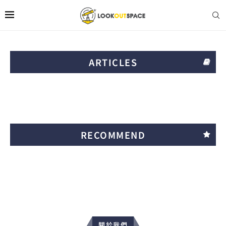
ARTICLES
RECOMMEND
關於我們