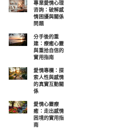
專業愛情心理
咨詢：破解感
情困擾與關係
問題
分手後的重
建：療癒心靈
與重拾自信的
實用指南
愛情專欄：探
索人性與感情
的真實互動關
係
愛情心靈療
癒：走出感情
困境的實用指
南