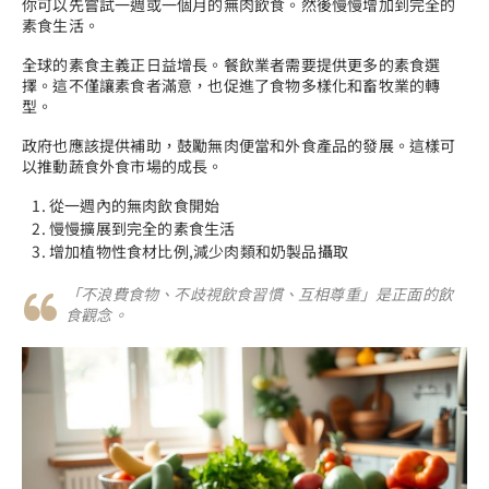
你可以先嘗試一週或一個月的無肉飲食。然後慢慢增加到完全的
素食生活。
全球的素食主義正日益增長。餐飲業者需要提供更多的素食選
擇。這不僅讓素食者滿意，也促進了食物多樣化和畜牧業的轉
型。
政府也應該提供補助，鼓勵無肉便當和外食產品的發展。這樣可
以推動蔬食外食市場的成長。
從一週內的無肉飲食開始
慢慢擴展到完全的素食生活
增加植物性食材比例,減少肉類和奶製品攝取
「不浪費食物、不歧視飲食習慣、互相尊重」是正面的飲
食觀念。