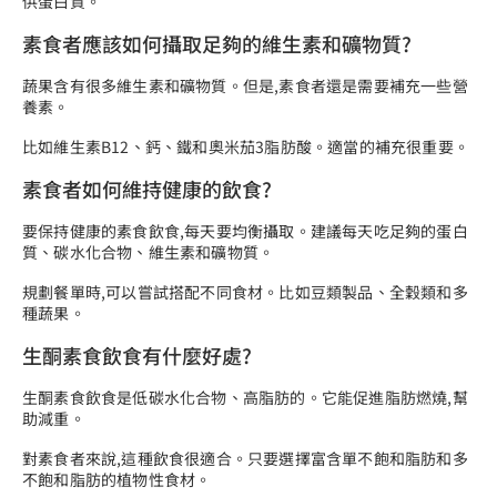
供蛋白質。
素食者應該如何攝取足夠的維生素和礦物質?
蔬果含有很多維生素和礦物質。但是,素食者還是需要補充一些營
養素。
比如維生素B12、鈣、鐵和奧米茄3脂肪酸。適當的補充很重要。
素食者如何維持健康的飲食?
要保持健康的素食飲食,每天要均衡攝取。建議每天吃足夠的蛋白
質、碳水化合物、維生素和礦物質。
規劃餐單時,可以嘗試搭配不同食材。比如豆類製品、全穀類和多
種蔬果。
生酮素食飲食有什麼好處?
生酮素食飲食是低碳水化合物、高脂肪的。它能促進脂肪燃燒,幫
助減重。
對素食者來說,這種飲食很適合。只要選擇富含單不飽和脂肪和多
不飽和脂肪的植物性食材。