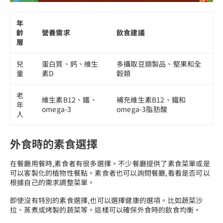
年
齡
營養需求
飲食建議
層
兒
蛋白質、鈣、維生
多攝取豆類製品、堅果和全
童
素D
穀類
老
維生素B12、鐵、
補充維生素B12、鐵和
年
omega-3
omega-3脂肪酸
人
外食時的素食選擇
在餐廳用餐時,素食者有很多選擇。不少餐廳提供了素食菜單或是
可以客製化的植物性餐點。素食者也可以詢問餐廳,看看是否可以
根據自己的需求調整菜單。
即使沒有特別的素食選擇,也可以選擇健康的選項。比如蔬菜沙
拉、蒸煮或烤製的蔬菜等。這樣可以確保外食時的飲食均衡。