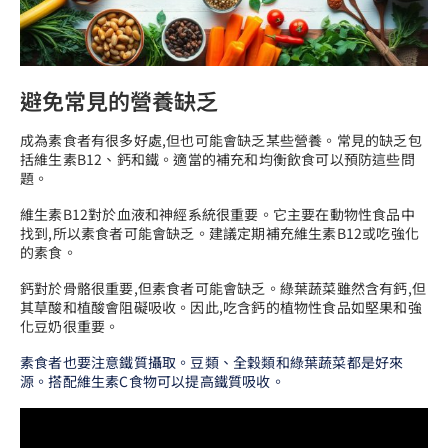
避免常見的營養缺乏
成為素食者有很多好處,但也可能會缺乏某些營養。常見的缺乏包
括維生素B12、鈣和鐵。適當的補充和均衡飲食可以預防這些問
題。
維生素B12對於血液和神經系統很重要。它主要在動物性食品中
找到,所以素食者可能會缺乏。建議定期補充維生素B12或吃強化
的素食。
鈣對於骨骼很重要,但素食者可能會缺乏。綠葉蔬菜雖然含有鈣,但
其草酸和植酸會阻礙吸收。因此,吃含鈣的植物性食品如堅果和強
化豆奶很重要。
素食者也要注意鐵質攝取。豆類、全穀類和綠葉蔬菜都是好來
源。搭配維生素C食物可以提高鐵質吸收。