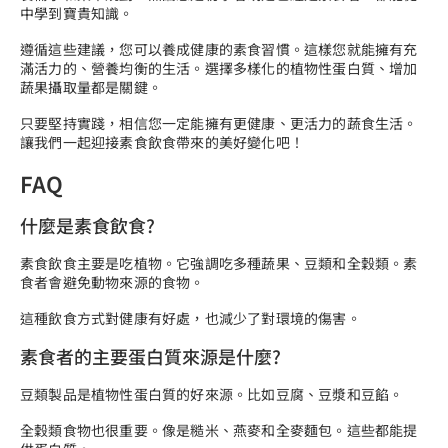
中學到寶貴知識。
遵循這些建議，您可以養成健康的素食習慣。這樣您就能擁有充
滿活力的、營養均衡的生活。選擇多樣化的植物性蛋白質、增加
蔬果攝取量都是關鍵。
只要堅持實踐，相信您一定能擁有更健康、更活力的蔬食生活。
讓我們一起迎接素食飲食帶來的美好變化吧！
FAQ
什麼是素食飲食?
素食飲食主要是吃植物。它強調吃多種蔬果、豆類和全穀類。素
食者會避免動物來源的食物。
這種飲食方式對健康有好處，也減少了對環境的傷害。
素食者的主要蛋白質來源是什麼?
豆類製品是植物性蛋白質的好來源。比如豆腐、豆漿和豆餡。
全穀類食物也很重要。像是糙米、燕麥和全麥麵包。這些都能提