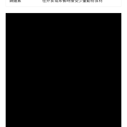
鍋邊素
在外食或聚餐時接受少量動物食材