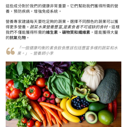
這些成分對於我們的健康非常重要。它們幫助我們獲得所需的營
養，預防疾病，增強免疫系統。
營養專家建議每天要吃足夠的蔬果。選擇不同顏色的蔬果可以獲
得更多營養。
蔬菜水果營養豐富,是素食者不可或缺的食材。
這樣
我們不僅能獲得所需的
維生素、礦物質和纖維素
，還能獲得大量
的
抗氧化物
。
「一個健康均衡的素食飲食應該包括豐富多樣的蔬菜和水
果。」 – 營養師小李