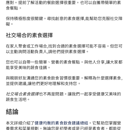
應對。提前了解活動的餐飲選擇很重要。也可以自攜帶簡單的素
食餐點。
保持積極態度很關鍵。尋找創意的素食選擇,能幫助您克服社交障
礙。
社交場合的素食選擇
在家人聚會或工作場合,找到合適的素食選擇可能不容易。但您可
以主動詢問活動負責人,請他們提供素食選擇。
您也可以自帶一些簡單、營養的素食餐點。與他人分享,讓大家都
能享受美味的蔬食佳餚。
與親朋好友溝通您的素食飲食習慣很重要。解釋為什麼選擇素食,
並提供建議,讓他們更好地理解和支持您。
社交場合素食選擇
也不再是問題。讓我們一起享受健康又美味的
蔬食生活吧。
結論
本文詳細介紹了
健康均衡的素食飲食建議總結
。它幫助您掌握營
養需求和菜單規劃。無論您是初學者或是已經是素食者，都能從