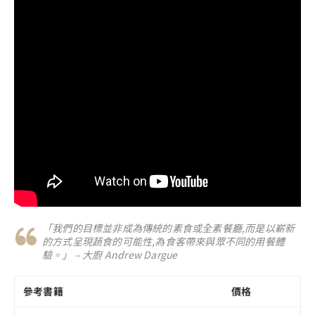
「我們的目標並非成為傳統的素食或全素餐廳,而是以嶄新
的方式呈現蔬食的可能性,為食客帶來與眾不同的用餐體
驗。」 – 大廚 Andrew Dargue
參考書籍
價格