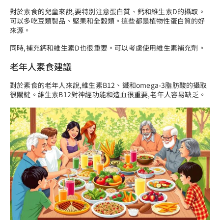
對於素食的兒童來說,要特別注意蛋白質、鈣和維生素D的攝取。
可以多吃豆類製品、堅果和全穀類。這些都是植物性蛋白質的好
來源。
同時,補充鈣和維生素D也很重要。可以考慮使用維生素補充劑。
老年人素食建議
對於素食的老年人來說,維生素B12、鐵和omega-3脂肪酸的攝取
很關鍵。維生素B12對神經功能和造血很重要,老年人容易缺乏。