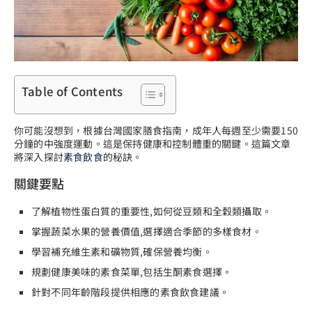
Table of Contents
你可能沒想到，根據台灣國家膳食指南，成年人每週至少需要150
分鐘的中強度運動。這是保持健康和控制體重的關鍵。這篇文章
將深入探討
素食飲食
的秘訣。
關鍵要點
了解植物性蛋白質的重要性,如何從豆類和全穀類攝取。
掌握蔬菜水果的營養價值,選擇適合季節的多樣食材。
學習補充維生素和礦物質,確保營養均衡。
規劃健康美味的素食菜單,包括生酮素食選擇。
針對不同年齡階段提供相應的素食飲食建議。