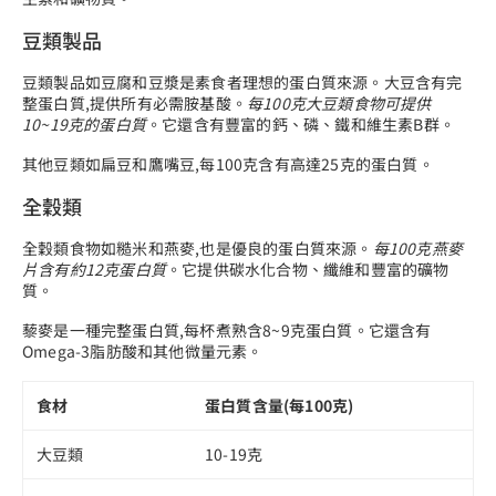
豆類製品
豆類製品如豆腐和豆漿是素食者理想的蛋白質來源。大豆含有完
整蛋白質,提供所有必需胺基酸。
每100克大豆類食物可提供
10~19克的蛋白質
。它還含有豐富的鈣、磷、鐵和維生素B群。
其他豆類如扁豆和鷹嘴豆,每100克含有高達25克的蛋白質。
全穀類
全穀類食物如糙米和燕麥,也是優良的蛋白質來源。
每100克燕麥
片含有約12克蛋白質
。它提供碳水化合物、纖維和豐富的礦物
質。
藜麥是一種完整蛋白質,每杯煮熟含8~9克蛋白質。它還含有
Omega-3脂肪酸和其他微量元素。
食材
蛋白質含量(每100克)
大豆類
10-19克