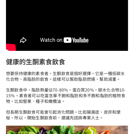
健康的生酮素食飲食
想要保持健康的素食者，生酮飲食是個好選擇。它是一種低碳水
化合物、高脂肪的飲食。這樣可以幫助脂肪燃燒，幫助減重。
生酮飲食中，脂肪熱量佔70-80%，蛋白質20%，碳水化合物10-
15%。素食者可以吃富含單不飽和脂肪和多不飽和脂肪的植物食
物。比如堅果、種子和橄欖油。
但長期生酮飲食可能會引起消化問題。比如腸漏症、皮疹和便
秘。所以，開始生酮飲食前，建議先諮詢專業人士。