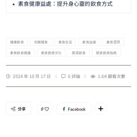
素食健康益處：提升身心靈的飲食方式
健康飲食
均衡膳食
素食生活
素食益處
素食营养
素食飲食建議
素食飲食文化
蔬菜飲食
蔬食飲食指南
2024 年 10 月 17 日
0 評論
1.6K
觀看次數
分享
0
Facebook