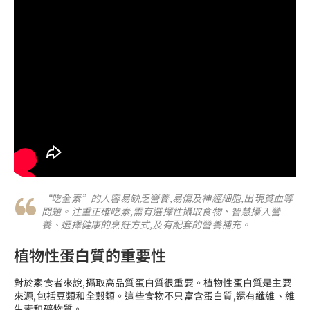
“吃全素”的人容易缺乏營養,易傷及神經細胞,出現貧血等
問題。注重正確吃素,需有選擇性攝取食物、智慧攝入營
養、選擇健康的烹飪方式,及有配套的營養補充。
植物性蛋白質的重要性
對於素食者來說,攝取高品質蛋白質很重要。植物性蛋白質是主要
來源,包括豆類和全穀類。這些食物不只富含蛋白質,還有纖維、維
生素和礦物質。