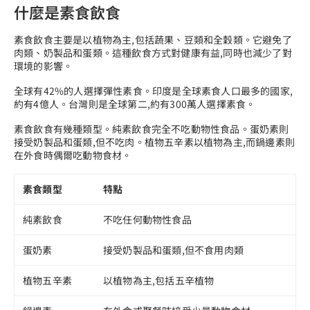
什麼是素食飲食
素食飲食主要是以植物為主,包括蔬果、豆類和全穀類。它避免了
肉類、奶製品和蛋類。這種飲食方式對健康有益,同時也減少了對
環境的影響。
全球有42%的人選擇彈性素食。印度是全球素食人口最多的國家,
約有4億人。台灣則是全球第二,約有300萬人選擇素食。
素食飲食有幾種類型。純素飲食完全不吃動物性食品。蛋奶素則
接受奶製品和蛋類,但不吃肉。植物五辛素以植物為主,而鍋邊素則
在外食時偶爾吃動物食材。
素食類型
特點
純素飲食
不吃任何動物性食品
蛋奶素
接受奶製品和蛋類,但不食用肉類
植物五辛素
以植物為主,包括五辛植物