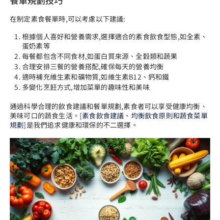
在制定素食餐單時,可以考慮以下建議:
根據個人喜好和營養需求,選擇適合的素食飲食型態,如全素、
蛋奶素等
每餐都包含不同食材,如蛋白質來源、全穀類和蔬果
合理安排三餐的營養搭配,確保每天的營養均衡
適時補充維生素和礦物質,如維生素B12、鈣和鐵
多變化烹飪方式,增加菜單的趣味性和美味
通過科學合理的飲食建議和餐單規劃,素食者可以享受健康均衡、
美味可口的蔬食生活。[
素食飲食建議、均衡飲食原則和蔬食菜單
規劃
]是我們追求健康和環保的不二選擇。