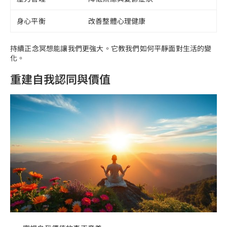
身心平衡
改善整體心理健康
持續正念冥想能讓我們更強大。它教我們如何平靜面對生活的變
化。
重建自我認同與價值