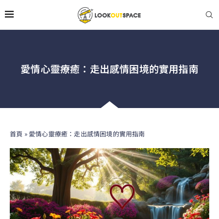
愛情心靈療癒：走出感情困境的實用指南
首頁
»
愛情心靈療癒：走出感情困境的實用指南