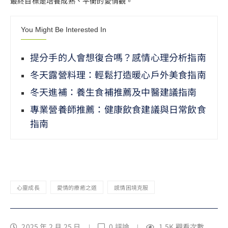
最終目標是培養成熟、平衡的愛情觀。
You Might Be Interested In
提分手的人會想復合嗎？感情心理分析指南
冬天露營料理：輕鬆打造暖心戶外美食指南
冬天進補：養生食補推薦及中醫建議指南
專業營養師推薦：健康飲食建議與日常飲食
指南
心靈成長
愛情的療癒之道
感情困境克服
2025 年 2 月 25 日
0 評論
1.5K
觀看次數