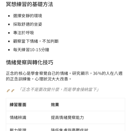
冥想練習的基礎方法
選擇安靜的環境
採取舒適的坐姿
專注於呼吸
觀察當下情緒，不加判斷
每天練習10-15分鐘
情緒覺察與轉化技巧
正念的核心是學會察覺自己的情緒。研究顯示，36%的人在八週
的正念訓練後，心理狀況大大改善。
「正念不是要改變什麼，而是學會接納當下」
練習層面
效果
情緒辨識
提高情緒覺察能力
壓力管理
降低焦慮與憂鬱症狀