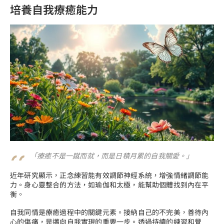
培養自我療癒能力
「療癒不是一蹴而就，而是日積月累的自我關愛。」
近年研究顯示，正念練習能有效調節神經系統，增強情緒調節能
力。身心靈整合的方法，如瑜伽和太極，能幫助個體找到內在平
衡。
自我同情是療癒過程中的關鍵元素。接納自己的不完美，善待內
心的傷痛，是邁向自我實現的重要一步。透過持續的練習和覺