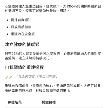
心靈療癒讓人能重塑自我。研究顯示，大約65%的關係問題來自
於溝通不良。療癒可以幫助改善這一問題。
提升自我認知
釋放情感枷鎖
重建內在安全感
建立健康的情感觀
只有25%的人認為愛情是可以學習的。心靈療癒幫助人們重新定
義愛情，建立成熟的情感模式。
自我價值的重建過程
「真正的愛從珍惜自己開始」
重建自我價值是心靈療癒的核心。透過反思和成長，人們可以擺
脫過去的情感束縛，迎接自信和豐盈的生活。
療癒階段
關鍵目標