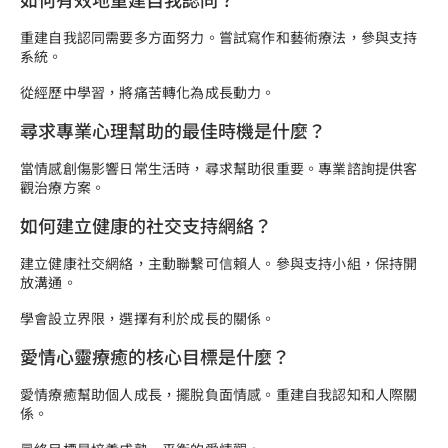
重建自我認同需要多方面努力。嘗試寫作和藝術療法，參與支持
系統。
從經歷中學習，將痛苦轉化為成長動力。
尋求專業心理幫助的最佳時機是什麼？
當情感創傷影響日常生活時，尋求幫助很重要。專業諮詢提供客
觀治療方案。
如何建立健康的社交支持網絡？
建立健康社交網絡，主動聯繫可信賴人。參與支持小組，保持開
放溝通。
學會設立界限，選擇有利於成長的關係。
愛情心靈療癒的核心目標是什麼？
愛情療癒幫助個人成長，擺脫負面情感。重建自我認知和人際關
係。