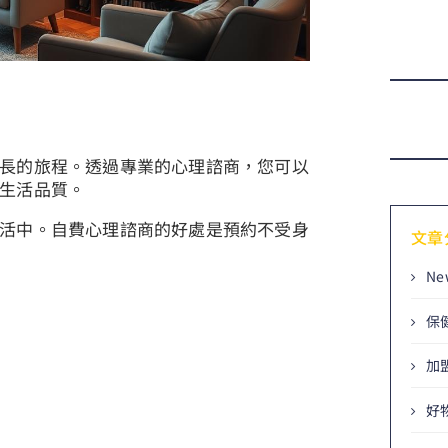
長的旅程。透過專業的心理諮商，您可以
生活品質。
活中。自費心理諮商的好處是預約不受身
文章
Ne
保
加
好