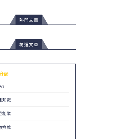
熱門文章
精選文章
分類
ws
健知識
盟創業
物推薦