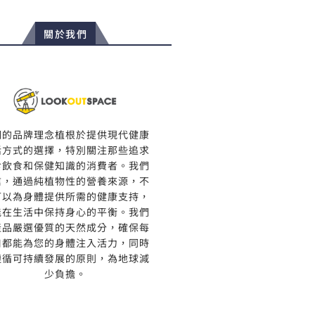
關於我們
們的品牌理念植根於提供現代健康
活方式的選擇，特別關注那些追求
食飲食和保健知識的消費者。我們
信，通過純植物性的營養來源，不
可以為身體提供所需的健康支持，
能在生活中保持身心的平衡。我們
產品嚴選優質的天然成分，確保每
口都能為您的身體注入活力，同時
遵循可持續發展的原則，為地球減
少負擔。