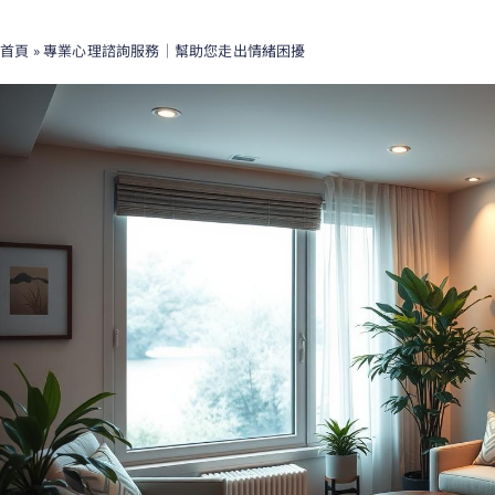
首頁
»
專業心理諮詢服務｜幫助您走出情緒困擾