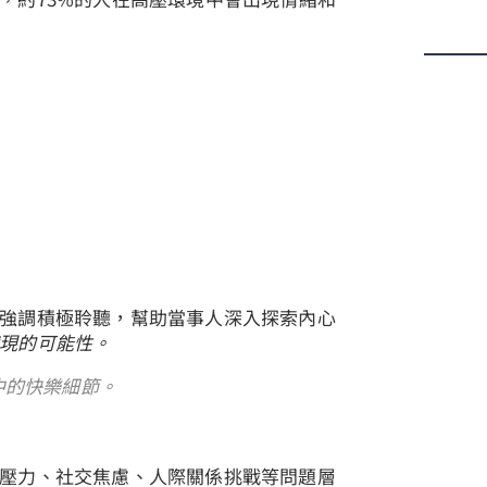
強調積極聆聽，幫助當事人深入探索內心
現的可能性。
中的快樂細節。
壓力、社交焦慮、人際關係挑戰等問題層