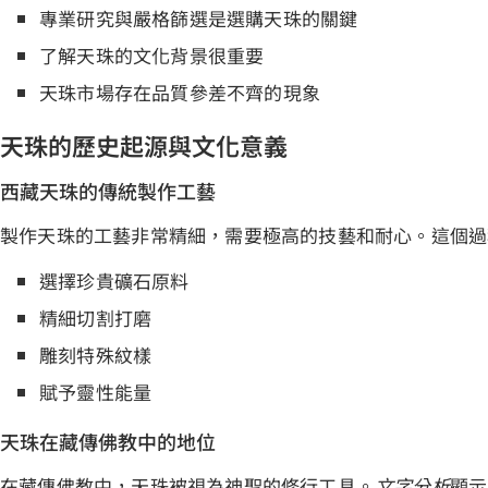
專業研究與嚴格篩選是選購天珠的關鍵
了解天珠的文化背景很重要
天珠市場存在品質參差不齊的現象
天珠的歷史起源與文化意義
西藏天珠的傳統製作工藝
製作天珠的工藝非常精細，需要極高的技藝和耐心。這個過
選擇珍貴礦石原料
精細切割打磨
雕刻特殊紋樣
賦予靈性能量
天珠在藏傳佛教中的地位
在藏傳佛教中，天珠被視為神聖的修行工具。
文字分析
顯示