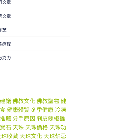
門文章
選文章
樟芝
美療程
巧克力
建議
佛教文化
佛教聖物
健
食
健康體質
冬季健康
冷凍
推薦
分手原因
剝皮辣椒雞
寶石
天珠
天珠價格
天珠功
天珠收藏
天珠文化
天珠禁忌