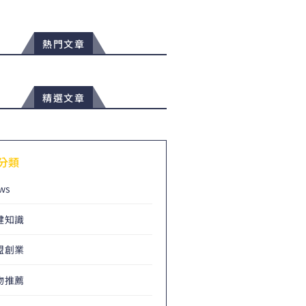
熱門文章
精選文章
分類
ws
健知識
盟創業
物推薦