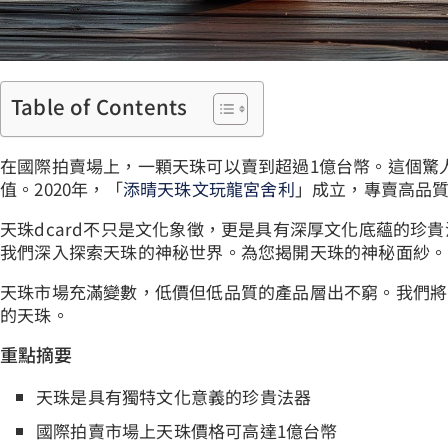
Table of Contents
在國際拍賣場上，一顆天珠可以賣到超過1億台幣。這個驚
值。2020年，「
添晴天珠文玩龍宮舍利
」成立，專賣高品
天珠dcard不只是文化象徵，更是具有深厚文化底蘊的珍
我們深入探索天珠的神秘世界。為您揭開天珠的神秘面紗。
天珠市場充滿變數，低價但低品質的產品層出不窮。我們將
的天珠。
重點摘要
天珠是具有獨特文化意義的珍貴法器
國際拍賣市場上天珠價格可高達1億台幣