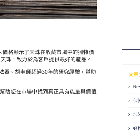
人價格顯示了天珠在收藏市場中的獨特價
質天珠，致力於為客戶提供最好的產品。
貴法器。胡老師超過30年的研究經驗，幫助
文章
Ne
幫助您在市場中找到真正具有能量與價值
保
加
好