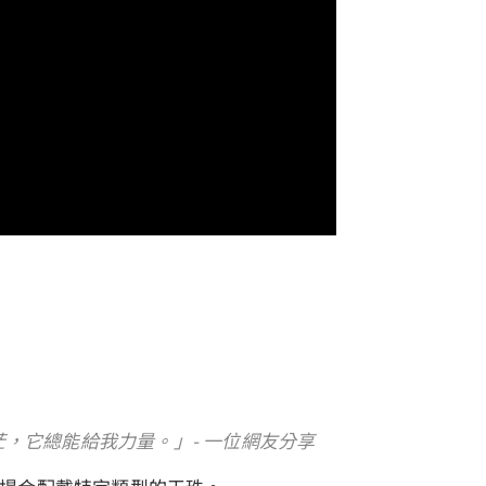
，它總能給我力量。」- 一位網友分享