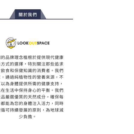
關於我們
們的品牌理念植根於提供現代健康
活方式的選擇，特別關注那些追求
食飲食和保健知識的消費者。我們
信，通過純植物性的營養來源，不
可以為身體提供所需的健康支持，
能在生活中保持身心的平衡。我們
產品嚴選優質的天然成分，確保每
口都能為您的身體注入活力，同時
遵循可持續發展的原則，為地球減
少負擔。