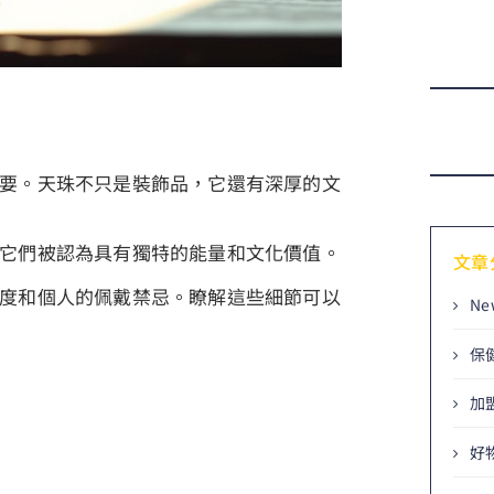
要。天珠不只是裝飾品，它還有深厚的文
它們被認為具有獨特的能量和文化價值。
文章
度和個人的佩戴禁忌。瞭解這些細節可以
Ne
保
加
好