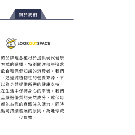
關於我們
們的品牌理念植根於提供現代健康
活方式的選擇，特別關注那些追求
食飲食和保健知識的消費者。我們
信，通過純植物性的營養來源，不
可以為身體提供所需的健康支持，
能在生活中保持身心的平衡。我們
產品嚴選優質的天然成分，確保每
口都能為您的身體注入活力，同時
遵循可持續發展的原則，為地球減
少負擔。