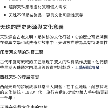
選擇天珠應考慮材質和個人需求
天珠不僅是裝飾品，更具文化和靈性意義
天珠的歷史起源與文化意義
天珠源自古老文明，是神秘的文化符號。它的歷史可追溯到西元
在修真文學和武俠奇幻故事中，天珠被描繪為具有特殊靈性
印度河文明的珠寶工藝
古代印度河流域的工匠展現了驚人的珠寶製作技藝。他們精
些早期天珠通常由瑪瑙等珍貴材料製成，
工藝細膩精緻
。
西藏天珠的發展演變
西藏天珠的發展故事非常令人興奮。在中亞地區，藏族探險
的文化傳統。1980年代，旅行者還能從當地藏人手中購買
一千年。
天珠在佛教文化中的地位