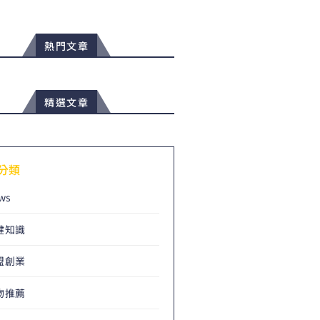
熱門文章
精選文章
分類
ws
健知識
盟創業
物推薦