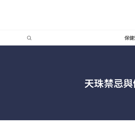
保健
天珠禁忌與