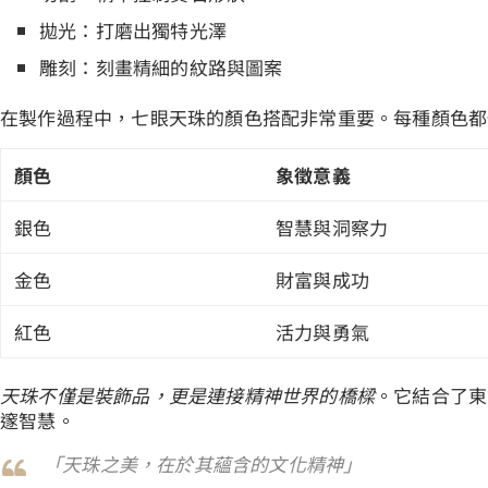
拋光：打磨出獨特光澤
雕刻：刻畫精細的紋路與圖案
在製作過程中，七眼天珠的顏色搭配非常重要。每種顏色都
顏色
象徵意義
銀色
智慧與洞察力
金色
財富與成功
紅色
活力與勇氣
天珠不僅是裝飾品，更是連接精神世界的橋樑
。它結合了東
邃智慧。
「天珠之美，在於其蘊含的文化精神」