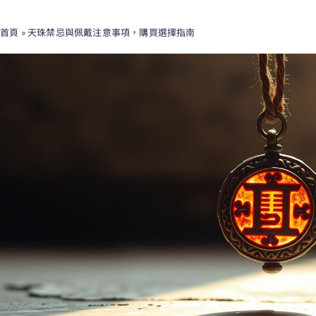
首頁
»
天珠禁忌與佩戴注意事項，購買選擇指南