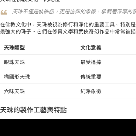
天珠不僅是裝飾品，更是信仰的象徵，承載著深厚的
在佛教文化中，天珠被視為修行和淨化的重要工具。特別是
最強大的珠子。它們在修真文學和武俠奇幻作品中常常被描
天珠類型
文化意義
眼珠天珠
最受追捧
橢圓形天珠
傳統重要
六味天珠
純淨象徵
天珠的製作工藝與特點