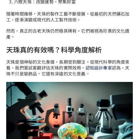
六眼天珠：改變運勢，聚集財富
隨著時間推移，天珠的製作工藝不斷發展。從最初的天然礦石加
工，逐漸演變成現代的人工製作技術。
然而，真正的古老天珠仍然極其稀有。它們被視為珍貴的文化遺
產。
天珠真的有效嗎？科學角度解析
天珠是個神秘的文化象徵，長期受到關注。從現代科學的角度來
看，我們嘗試客觀評估天珠的實際效用。
認知設計專家
認為，天
珠不只是裝飾品，它還有深遠的文化意義。