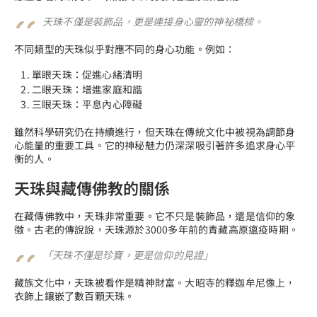
天珠不僅是裝飾品，更是連接身心靈的神祕橋樑。
不同類型的天珠似乎對應不同的身心功能。例如：
單眼天珠：促進心緒清明
二眼天珠：增進家庭和諧
三眼天珠：平息內心障礙
雖然科學研究仍在持續進行，但天珠在傳統文化中被視為調節身
心能量的重要工具。它的神秘魅力仍深深吸引著許多追求身心平
衡的人。
天珠與藏傳佛教的關係
在藏傳佛教中，天珠非常重要。它不只是裝飾品，還是信仰的象
徵。古老的傳說說，天珠源於3000多年前的青藏高原瘟疫時期。
「天珠不僅是珍寶，更是信仰的見證」
藏族文化中，天珠被看作是精神財富。大昭寺的釋迦牟尼像上，
衣飾上鑲嵌了數百顆天珠。