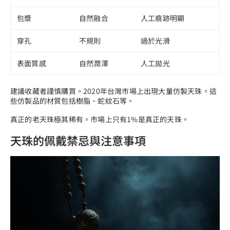
包漿
自然融合
人工痕跡明顯
穿孔
不規則
過於光滑
表面質感
自然潤澤
人工拋光
建議收藏者謹慎購買。2020年台灣市場上出現大量仿製天珠。這
些仿製品的材質包括樹脂、蛇紋石等。
真正的老天珠極其稀有。市場上只有1%是真正的天珠。
天珠的佩戴禁忌與注意事項