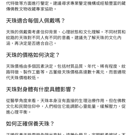
代特徵等方面進行鑒定。建議尋求專業鑒定機構或經驗豐富的藏
傳佛教文物收藏專家協助。
天珠適合每個人佩戴嗎？
天珠的佩戴需考慮信仰背景、心理狀態和文化理解。不同材質和
紋路的天珠對不同人有不同的意義。建議先了解天珠的文化內
涵，再決定是否適合自己。
天珠的價格如何決定？
天珠價格由多個因素決定，包括材質品質、年代、稀有程度、紋
路特徵、製作工藝等。古董級天珠價格高達數十萬元，而普通現
代天珠價格較低。
天珠對身體有什麼具體影響？
從醫學角度來看，天珠本身沒有直接的生理治療作用。但在佛教
文化和民間信仰中，人們相信它能調節心靈能量，緩解壓力，促
進心理平衡。
如何正確保養天珠？
正確保養天珠需避免陽光直射、遠離化學品、定期輕柔擦拭。不