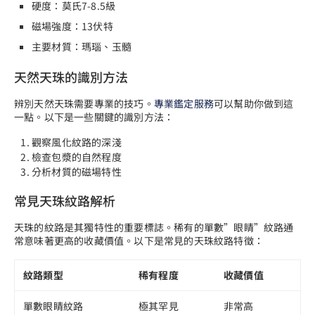
硬度：莫氏7-8.5級
磁場強度：13伏特
主要材質：瑪瑙、玉髓
天然天珠的識別方法
辨別天然天珠需要專業的技巧。
專業鑑定服務
可以幫助你做到這
一點。以下是一些關鍵的識別方法：
觀察風化紋路的深淺
檢查包漿的自然程度
分析材質的磁場特性
常見天珠紋路解析
天珠的紋路是其獨特性的重要標誌。稀有的單數”眼睛”紋路通
常意味著更高的收藏價值。以下是常見的天珠紋路特徵：
紋路類型
稀有程度
收藏價值
單數眼睛紋路
極其罕見
非常高