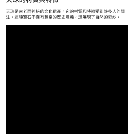
天珠是古老而神秘的文化遺產。它的材質和特徵受到許多人的關
注。這種寶石不僅有豐富的歷史意義，還展現了自然的奇妙。