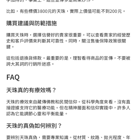
比如，有些標價3800元的天珠，實際上價值可能不到200元。
購買建議與防範措施
購買天珠時，選擇信譽好的賣家很重要。可以查看賣家的經營歷
史和客戶評價來判斷其可靠性。同時，關注售後保障政策很關
鍵。
這包括退換貨條款。最重要的是，理智看待商品的宣傳，不要被
誇大其詞的行銷所迷惑。
FAQ
天珠真的有療效嗎？
天珠的療效來自藏傳佛教和民間信仰。從科學角度來看，沒有直
接證據支持它的醫療功能。但在精神層面和信仰實踐中，許多人
認為它能調節心靈和平衡能量。
天珠的真偽如何辨別？
要辨別天珠真偽，需要專業知識。從材質、紋路、拋光程度、年