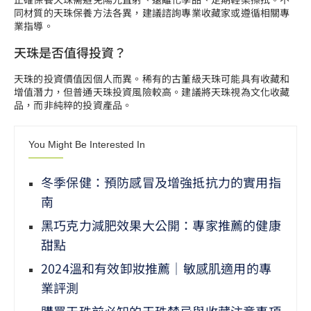
同材質的天珠保養方法各異，建議諮詢專業收藏家或遵循相關專
業指導。
天珠是否值得投資？
天珠的投資價值因個人而異。稀有的古董級天珠可能具有收藏和
增值潛力，但普通天珠投資風險較高。建議將天珠視為文化收藏
品，而非純粹的投資產品。
You Might Be Interested In
冬季保健：預防感冒及增強抵抗力的實用指
南
黑巧克力減肥效果大公開：專家推薦的健康
甜點
2024溫和有效卸妝推薦｜敏感肌適用的專
業評測
購買天珠前必知的天珠禁忌與收藏注意事項