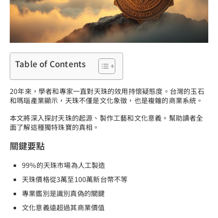
Table of Contents
20年來，學者和專家一直對天珠的效用持懷疑態度。台灣的玉石
和瑪瑙產業顯示，天珠不僅是文化象徵，也是複雜的商業系統。
本文將深入探討天珠的起源、製作工藝和文化意義。幫助讀者全
面了解這種獨特珠寶的真相。
關鍵要點
99%的天珠市場為人工製造
天珠價格從3萬至100萬新台幣不等
專業鑑別是識別真偽的關鍵
文化意義遠超過其商業價值