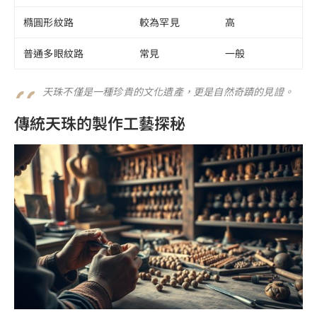
橢圓形紋路
較為罕見
高
普通多眼紋路
常見
一般
天珠不僅是一種珍貴的文化遺產，更是自然奇蹟的見證。
傳統天珠的製作工藝探秘