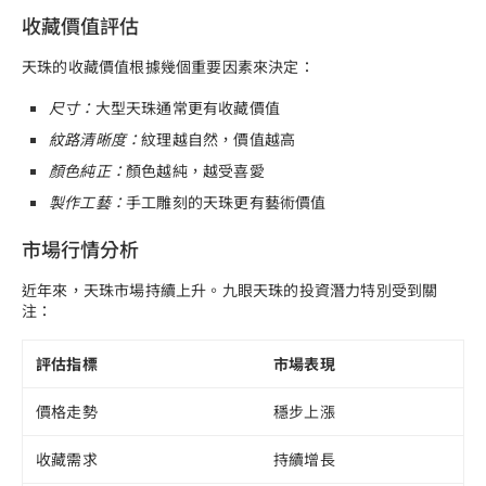
收藏價值評估
天珠的收藏價值根據幾個重要因素來決定：
尺寸：
大型天珠通常更有收藏價值
紋路清晰度：
紋理越自然，價值越高
顏色純正：
顏色越純，越受喜愛
製作工藝：
手工雕刻的天珠更有藝術價值
市場行情分析
近年來，天珠市場持續上升。九眼天珠的投資潛力特別受到關
注：
評估指標
市場表現
價格走勢
穩步上漲
收藏需求
持續增長