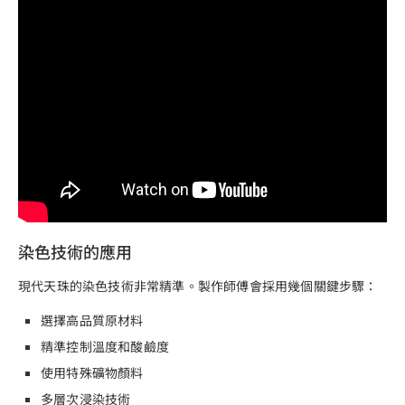
染色技術的應用
現代天珠的染色技術非常精準。製作師傅會採用幾個關鍵步驟：
選擇高品質原材料
精準控制溫度和酸鹼度
使用特殊礦物顏料
多層次浸染技術