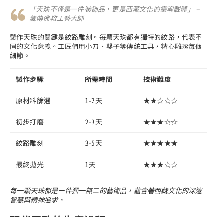
「天珠不僅是一件裝飾品，更是西藏文化的靈魂載體」 –
藏傳佛教工藝大師
製作天珠的關鍵是紋路雕刻。每顆天珠都有獨特的紋路，代表不
同的文化意義。工匠們用小刀、鑿子等傳統工具，精心雕琢每個
細節。
製作步驟
所需時間
技術難度
原材料篩選
1-2天
★★☆☆☆
初步打磨
2-3天
★★★☆☆
紋路雕刻
3-5天
★★★★★
最終拋光
1天
★★★☆☆
每一顆天珠都是一件獨一無二的藝術品，蘊含著西藏文化的深邃
智慧與精神追求。