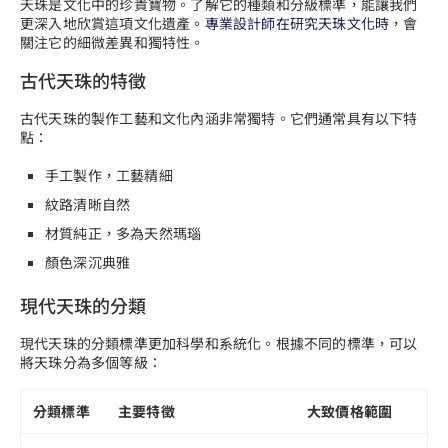
天珠是文化中的珍貴寶物。了解它的種類和分級標準，能讓我們
更深入地欣賞這項文化遺產。
專業設計師在研究天珠文化時
，會
關注它的細微差異和獨特性。
古代天珠的特徵
古代天珠的製作工藝和文化內涵非常獨特。它們通常具有以下特
點：
手工製作，工藝精細
紋路清晰自然
材質純正，多為天然瑪瑙
顏色深沉典雅
現代天珠的分類
現代天珠的分類標準更加科學和系統化。根據不同的標準，可以
將天珠分為多個等級：
分類標準
主要特徵
大致價格範圍