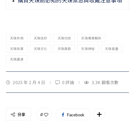
天珠作用
天珠信仰
天珠功效
天珠專業解析
天珠效果
天珠文化
天珠真假
天珠神秘
天珠能量
天珠護身
2025 年 2 月 4 日
0 評論
3.3K
觀看次數
分享
0
Facebook