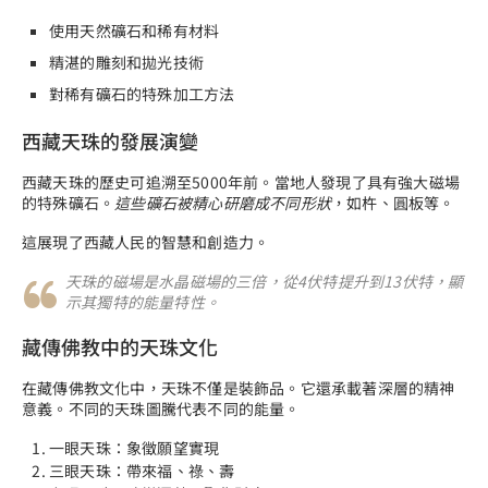
使用天然礦石和稀有材料
精湛的雕刻和拋光技術
對稀有礦石的特殊加工方法
西藏天珠的發展演變
西藏天珠的歷史可追溯至5000年前。當地人發現了具有強大磁場
的特殊礦石。
這些礦石被精心研磨成不同形狀
，如杵、圓板等。
這展現了西藏人民的智慧和創造力。
天珠的磁場是水晶磁場的三倍，從4伏特提升到13伏特，顯
示其獨特的能量特性。
藏傳佛教中的天珠文化
在藏傳佛教文化中，天珠不僅是裝飾品。它還承載著深層的精神
意義。不同的天珠圖騰代表不同的能量。
一眼天珠：象徵願望實現
三眼天珠：帶來福、祿、壽