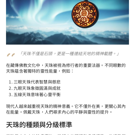
「天珠不僅是石頭，更是一種連結天地的精神載體。」
在藏傳佛教文化中，天珠被視為修行者的重要法器。不同眼數的
天珠蘊含著獨特的靈性能量，例如：
三眼天珠代表智慧與慈悲
九眼天珠象徵圓滿與成就
五線天珠意味著心靈平衡
現代人越來越重視天珠的精神意義。它不僅外在美，更關心其內
在能量。佩戴天珠，人們尋求內心的平靜與靈性的提升。
天珠的種類與分級標準