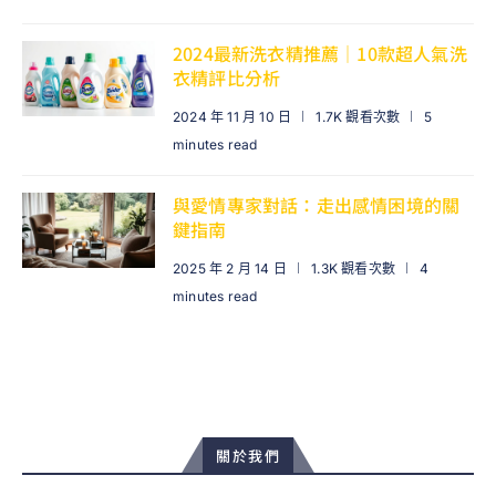
2024最新洗衣精推薦｜10款超人氣洗
衣精評比分析
2024 年 11 月 10 日
1.7K 觀看次數
5
minutes read
與愛情專家對話：走出感情困境的關
鍵指南
2025 年 2 月 14 日
1.3K 觀看次數
4
minutes read
關於我們