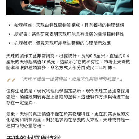
物理特性
：天珠由特殊礦物質構成，具有獨特的物理結構
能量場
：某些研究表明天珠可能具有微弱的能量輻射特性
心理暗示
：佩戴天珠可能產生積極的心理暗示效應
天珠的製作工藝非常講究。根據統計，長約0.5厘米、直徑約0.4
厘米的天珠起碼值10萬元。這顯示了它的稀有性。市場上天珠的
圖案和眼數種類繁多，命名方式大部分由藏民口耳相傳。
「天珠不僅是一種裝飾品，更是文化與精神的載體。」
值得注意的是，現代物理化學鑑定顯示，現今天珠工藝通常採用
強鹼、硝酸蝕刻後再塗上含鉛的塗料。這種製作方法與傳統工藝
存在一定差異。
最後，天珠的真正價值不僅在於其物理特性，更在於其承載的文
化意義和精神內涵。對於追求內在意義的人來說，天珠或許是一
種獨特的心靈慰藉。
天珠的材質與特徵