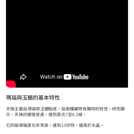
瑪瑙與玉髓的基本特性
天珠主要由
瑪瑙和玉髓
組成。這兩種礦物有獨特的特性。研究顯
示，天珠的硬度很高，達到莫氏7至8.5級。
它的磁場強度也非常高，達到13伏特，遠高於水晶。