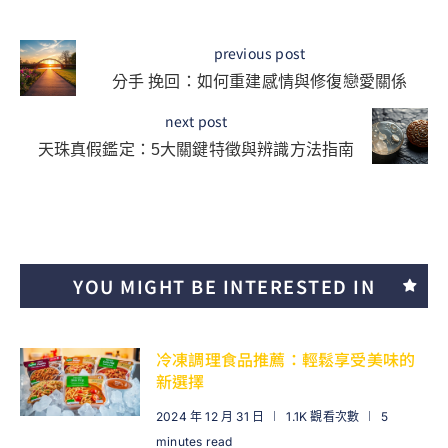
previous post
分手 挽回：如何重建感情與修復戀愛關係
next post
天珠真假鑑定：5大關鍵特徵與辨識方法指南
YOU MIGHT BE INTERESTED IN
冷凍調理食品推薦：輕鬆享受美味的
新選擇
2024 年 12 月 31 日
1.1K 觀看次數
5
minutes read