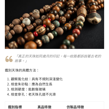
「真正的天珠如同歲月的印記，每一紋路都訴說著古老的
故事。」
鑑別天珠的具體方法：
觀察風化紋：具有不規則深淺變化
檢查朱砂點：應為自然生長
檢測硬度：能劃傷玻璃
檢查穿孔：老天珠孔道不光滑
鑑別指標
真品特徵
仿製品特徵