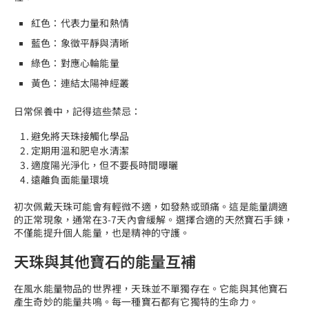
紅色：代表力量和熱情
藍色：象徵平靜與清晰
綠色：對應心輪能量
黃色：連結太陽神經叢
日常保養中，記得這些禁忌：
避免將天珠接觸化學品
定期用溫和肥皂水清潔
適度陽光淨化，但不要長時間曝曬
遠離負面能量環境
初次佩戴天珠可能會有輕微不適，如發熱或頭痛。這是能量調適
的正常現象，通常在3-7天內會緩解。選擇合適的天然寶石手鍊，
不僅能提升個人能量，也是精神的守護。
天珠與其他寶石的能量互補
在風水能量物品的世界裡，天珠並不單獨存在。它能與其他寶石
產生奇妙的能量共鳴。每一種寶石都有它獨特的生命力。