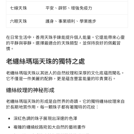
七線天珠
平安、辟邪、增強免疫力
六眼天珠
護身、事業順利、學業進步
在日常生活中，善用天珠手鍊能提升個人能量。它還能帶來心靈
的平靜與寧靜。選擇最適合的天珠類型，並保持良好的佩戴習
慣。
老纏絲瑪瑙天珠的獨特之處
老纏絲瑪瑙天珠以其迷人的自然紋理和深厚的文化底蘊而聞名。
它不僅是一件美麗的配飾，更是蘊含豐富能量的珍貴寶石。
纏絲紋理的神秘形成
老纏絲瑪瑙天珠的形成是自然界的奇蹟。它的獨特纏絲紋理來自
於長期地質作用，每一顆珠子都有著獨特的花紋：
深紅色調的珠子展現出深邃的色澤
複雜的纏繞紋路宛如大自然的藝術畫作