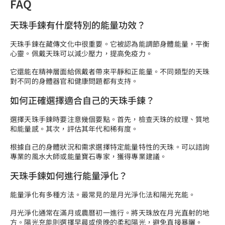
FAQ
天珠手鍊有什麼特別的能量功效？
天珠手鍊在藏傳文化中很重要。它被認為能調節身體能量，平衡
心靈。佩戴天珠可以減少壓力，提高免疫力。
它還能在精神層面給佩戴者帶來平靜和正能量。不同類型的天珠
對不同的身體器官和健康問題都有支持。
如何正確選擇適合自己的天珠手鍊？
選擇天珠手鍊時要注意幾個要點。首先，檢查天珠的紋理、質地
和能量感。其次，評估其年代和稀有度。
根據自己的身體狀況和需求選擇特定能量特性的天珠。可以諮詢
專業的風水大師或能量寶石專家，獲得專業建議。
天珠手鍊如何進行能量淨化？
能量淨化有多種方法。最常見的是月光淨化法和陽光充能。
月光淨化通常在滿月或農曆初一進行。將天珠放在月光直射的地
方。陽光充能則選擇早晨或傍晚的柔和陽光，避免直接暴曬。