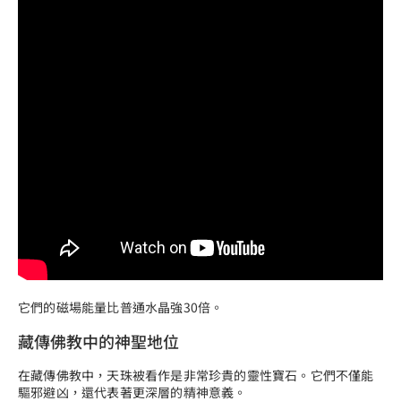
它們的磁場能量比普通水晶強30倍。
藏傳佛教中的神聖地位
在藏傳佛教中，天珠被看作是非常珍貴的靈性寶石。它們不僅能
驅邪避凶，還代表著更深層的精神意義。