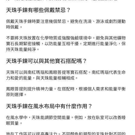
天珠手鍊有哪些佩戴禁忌？
佩戴天珠手鍊時要注意幾個禁忌。避免在洗澡、游泳或劇烈運動
時佩戴。
不要將天珠放置在化學物質或強酸強鹼環境中。避免與其他礦物
寶石長期緊密接觸，以防能量互相干擾。定期進行能量淨化，保
持天珠能量純淨。
天珠手鍊可以與其他寶石搭配嗎？
天珠可以與南紅瑪瑙和鳳眼菩提等寶石搭配。南紅瑪瑙代表生命
力和愛的能量，與天珠能量相輔相成。
鳳眼菩提則提升精神力量。在搭配時，根據個人需求和能量平衡
原則選擇。
天珠手鍊在風水布局中有什麼作用？
在風水學中，天珠能調節空間能量。例如，放在臥室可以改善睡
眠質量。
放在工作區可以提高專注力。不同顏色和類型的天珠針對不同的