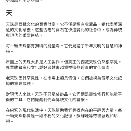
更和諧的生活空間。
天
天珠是西藏文化的寶貴財富。它不僅是稀有收藏品，還代表著深
遠的文化意義。這些古老的寶石在快速變化的社會中，成為傳統
與現代的重要連結。
每一顆天珠都有獨特的能量場。它們見證了千年文明的智慧和神
秘。
市面上的天珠大多是人工製作。但真正的西藏天珠仍然很罕見。
專業收藏家和文化愛好者越來越重視這些珍貴的文化遺產。
老天珠因其罕見性，在市場上極具價值。它們被視為傳承文化記
憶的重要載體。
對現代人來說，天珠不只是裝飾品。它們還是靈性修行和能量平
衡的工具。它們提醒我們與傳統文化的聯繫。
在紛繁的現代生活中，天珠幫助我們尋找內在的平靜與力量。每
一顆天珠都像是一段不朽的文化記憶，靜靜地等待被發現和珍
視。