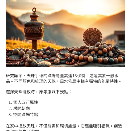
研究顯示，天珠手環的磁場能量高達13伏特。這遠高於一般水
晶。不同顏色和紋理的天珠，風水佈局中擁有獨特的能量特性。
選擇天珠擺放時，應考慮以下幾點：
個人五行屬性
房間朝向
空間磁場特點
在家中擺放天珠，不僅能調和環境能量。它還能吸引福氣，創造