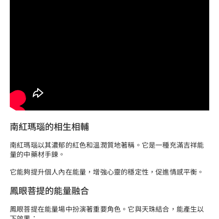
南紅瑪瑙的相生相輔
南紅瑪瑙以其濃郁的紅色和溫潤質地著稱。它是一種充滿吉祥能
量的中藥材手鍊。
它能夠提升個人內在能量，增強心靈的穩定性，促進情感平衡。
鳳眼菩提的能量融合
鳳眼菩提在能量場中扮演著重要角色。它與天珠結合，能產生以
下效果：