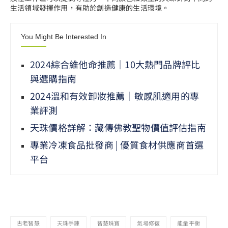
生活領域發揮作用，有助於創造健康的生活環境。
You Might Be Interested In
2024綜合維他命推薦｜10大熱門品牌評比
與選購指南
2024溫和有效卸妝推薦｜敏感肌適用的專
業評測
天珠價格詳解：藏傳佛教聖物價值評估指南
專業冷凍食品批發商 | 優質食材供應商首選
平台
古老智慧
天珠手鍊
智慧珠寶
氣場修復
能量平衡