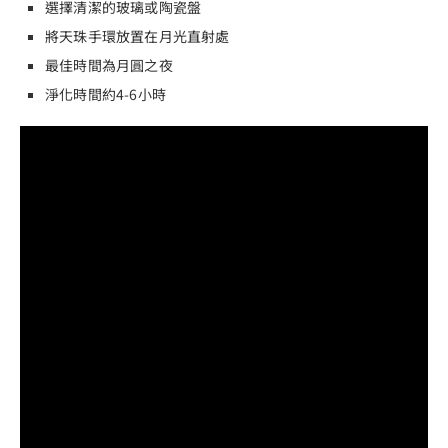
選擇清潔的玻璃或陶瓷盤
將天珠手環放置在月光直射處
最佳時間為月圓之夜
淨化時間約4-6小時