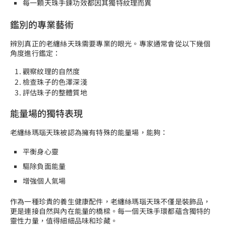
每一顆天珠手鍊功效都因其獨特紋理而異
鑑別的專業藝術
辨別真正的老纏絲天珠需要專業的眼光。專家通常會從以下幾個
角度進行鑑定：
觀察紋理的自然度
檢查珠子的色澤深淺
評估珠子的整體質地
能量場的獨特表現
老纏絲瑪瑙天珠被認為擁有特殊的能量場，能夠：
平衡身心靈
驅除負面能量
增強個人氣場
作為一種珍貴的養生健康配件，老纏絲瑪瑙天珠不僅是裝飾品，
更是連接自然與內在能量的橋樑。每一個天珠手環都蘊含獨特的
靈性力量，值得細細品味和珍藏。