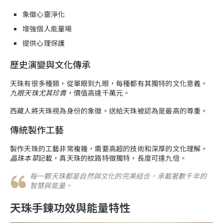
象徵心靈淨化
增強個人能量場
提供心理保護
歷史演變與文化傳承
天珠有很多種類，從單眼到九眼，每種都有其獨特的文化意義。
九眼天珠尤其珍貴
，價值高達千萬元。
西藏人將天珠視為身份的象徵。送給天珠被認為是最高的尊重。
傳統製作工藝
製作天珠的工藝非常複雜，需要高超的技術和深厚的文化理解。
晶珠本草
記載，真天珠的紋路特徵獨特，長度可達九倍。
每一顆天珠都是自然與文化的完美結合，承載著數千年的
智慧與能量。
天珠手鍊功效與能量特性