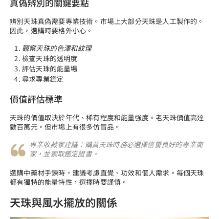
真偽辨別的關鍵要點
辨別天珠真偽需要專業技術。市場上大部分天珠是人工製作的。
因此，選購時要格外小心。
觀察天珠的色澤和紋理
檢查天珠的透明度
評估天珠的能量場
尋求專業鑑定
價值評估標準
天珠的價值取決於年代、稀有程度和能量強度。老天珠價值高達
數百萬元。但市場上有很多仿冒品。
專業收藏家建議：購買天珠時務必選擇信譽良好的專業商
家，並索取鑑定證書。
選購中藥材手鍊時，建議考慮直覺、功效和個人需求。每個天珠
都有獨特的能量特性，選擇時要謹慎。
天珠與風水擺放的關係