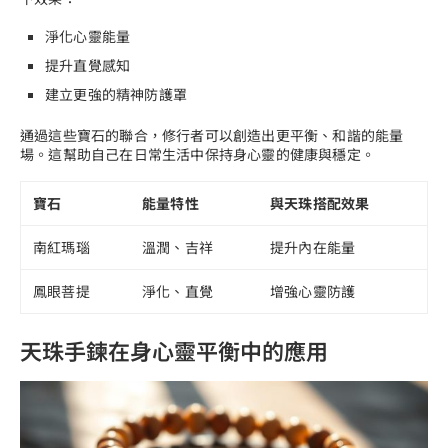
淨化心靈能量
提升直覺感知
建立更強的精神防護罩
通過這些寶石的聯合，修行者可以創造出更平衡、和諧的能量
場。這幫助自己在日常生活中保持身心靈的健康與穩定。
寶石
能量特性
與天珠搭配效果
南紅瑪瑙
溫潤、吉祥
提升內在能量
鳳眼菩提
淨化、直覺
增強心靈防護
天珠手鍊在身心靈平衡中的應用