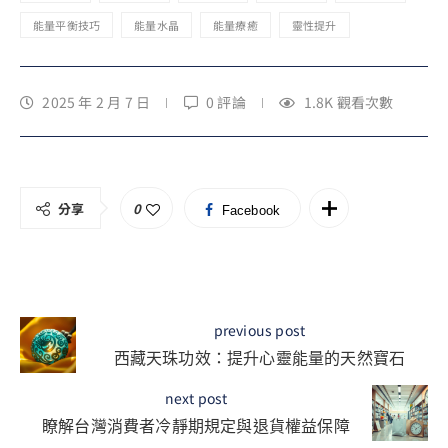
能量平衡技巧
能量水晶
能量療癒
靈性提升
2025 年 2 月 7 日
0 評論
1.8K
觀看次數
分享
0
Facebook
previous post
西藏天珠功效：提升心靈能量的天然寶石
next post
瞭解台灣消費者冷靜期規定與退貨權益保障