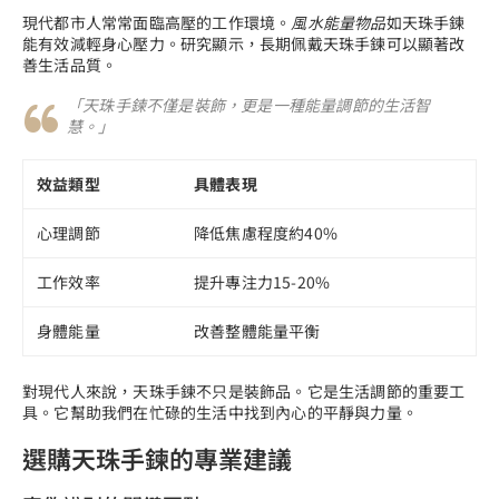
現代都市人常常面臨高壓的工作環境。
風水能量物品
如天珠手鍊
能有效減輕身心壓力。研究顯示，長期佩戴天珠手鍊可以顯著改
善生活品質。
「天珠手鍊不僅是裝飾，更是一種能量調節的生活智
慧。」
效益類型
具體表現
心理調節
降低焦慮程度約40%
工作效率
提升專注力15-20%
身體能量
改善整體能量平衡
對現代人來說，天珠手鍊不只是裝飾品。它是生活調節的重要工
具。它幫助我們在忙碌的生活中找到內心的平靜與力量。
選購天珠手鍊的專業建議