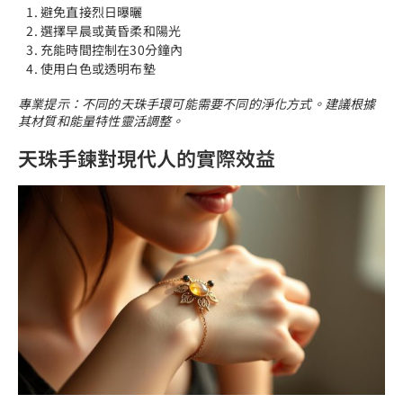
避免直接烈日曝曬
選擇早晨或黃昏柔和陽光
充能時間控制在30分鐘內
使用白色或透明布墊
專業提示：不同的天珠手環可能需要不同的淨化方式。建議根據
其材質和能量特性靈活調整。
天珠手鍊對現代人的實際效益