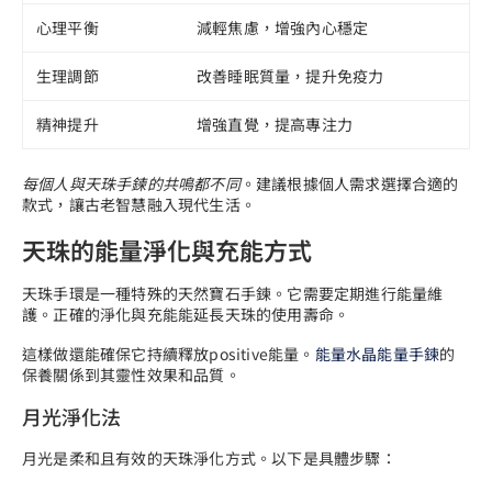
心理平衡
減輕焦慮，增強內心穩定
生理調節
改善睡眠質量，提升免疫力
精神提升
增強直覺，提高專注力
每個人與天珠手鍊的共鳴都不同
。建議根據個人需求選擇合適的
款式，讓古老智慧融入現代生活。
天珠的能量淨化與充能方式
天珠手環是一種特殊的天然寶石手鍊。它需要定期進行能量維
護。正確的淨化與充能能延長天珠的使用壽命。
這樣做還能確保它持續釋放positive能量。
能量水晶能量手鍊
的
保養關係到其靈性效果和品質。
月光淨化法
月光是柔和且有效的天珠淨化方式。以下是具體步驟：