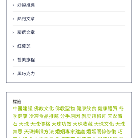
好物推薦
熱門文章
精選文章
紅樟芝
醫美療程
黑巧克力
標籤
中醫建議
佛教文化
佛教聖物
健康飲食
健康體質
冬
季健康
冷凍食品推薦
分手原因
剝皮辣椒雞
天然寶
石
天珠
天珠價格
天珠功效
天珠收藏
天珠文化
天珠
禁忌
天珠辨識方法
婚姻專家建議
婚姻關係修復
巧