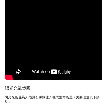
陽光充能步驟
陽光充能能為天然寶石手鍊注入強大生命能量。需要注意以下幾
點：