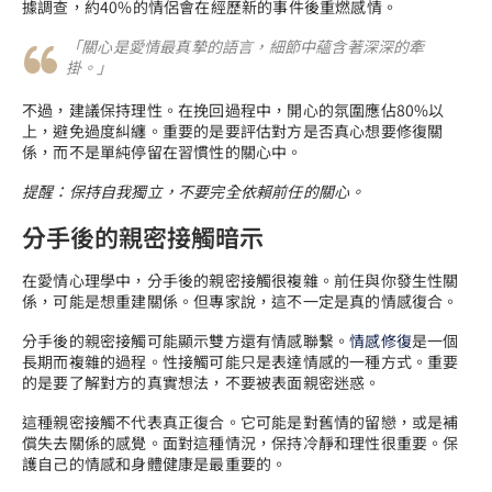
據調查，約40%的情侶會在經歷新的事件後重燃感情。
「關心是愛情最真摯的語言，細節中蘊含著深深的牽
掛。」
不過，建議保持理性。在挽回過程中，開心的氛圍應佔80%以
上，避免過度糾纏。重要的是要評估對方是否真心想要修復關
係，而不是單純停留在習慣性的關心中。
提醒：保持自我獨立，不要完全依賴前任的關心。
分手後的親密接觸暗示
在愛情心理學中，分手後的親密接觸很複雜。前任與你發生性關
係，可能是想重建關係。但專家說，這不一定是真的情感復合。
分手後的親密接觸可能顯示雙方還有情感聯繫。
情感修復
是一個
長期而複雜的過程。性接觸可能只是表達情感的一種方式。重要
的是要了解對方的真實想法，不要被表面親密迷惑。
這種親密接觸不代表真正復合。它可能是對舊情的留戀，或是補
償失去關係的感覺。面對這種情況，保持冷靜和理性很重要。保
護自己的情感和身體健康是最重要的。