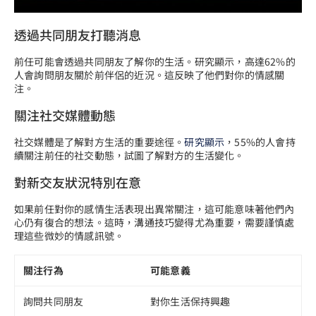
透過共同朋友打聽消息
前任可能會透過共同朋友了解你的生活。研究顯示，高達62%的
人會詢問朋友關於前伴侶的近況。這反映了他們對你的情感關
注。
關注社交媒體動態
社交媒體是了解對方生活的重要途徑。
研究顯示
，55%的人會持
續關注前任的社交動態，試圖了解對方的生活變化。
對新交友狀況特別在意
如果前任對你的感情生活表現出異常關注，這可能意味著他們內
心仍有復合的想法。這時，溝通技巧變得尤為重要，需要謹慎處
理這些微妙的情感訊號。
關注行為
可能意義
詢問共同朋友
對你生活保持興趣