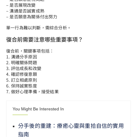
– 是否展現改變
– 溝通是否誠實成熟
– 是否願意為關係付出努力
單一行為難以判斷，需綜合分析。
復合前需要注意哪些重要事項？
復合前，關鍵事項包括：
1. 溝通分手原因
2. 明確關係問題
3. 評估成長和改變
4. 確認修復意願
5. 訂立相處原則
6. 保持誠實態度
7. 做好心理準備，接受結果
You Might Be Interested In
分手後的重建：療癒心靈與重拾自信的實用
指南