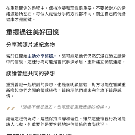
在重建關係的過程中，保持冷靜和理性很重要。不要被對方的情
緒波動所左右。每個人處理分手的方式都不同，關注自己的情緒
健康才是關鍵。
重提過往美好回憶
分享舊照片或紀念物
當前任開始
主動分享舊照片
，這可能是他們仍然沉浸在過去感情
中的信號。這種行為可能是嘗試解決矛盾，重新建立情感連結。
談論曾經共同的夢想
重提曾經一起規劃的夢想，也是個明顯信號。對方可能在嘗試重
新喚起你們之間的情感紐帶。這暗示他們尚未完全放下這段感
情。
「回憶不僅是過去，也可能是重新連結的橋樑。」
處理這種情況時，建議保持冷靜和理性。雖然這些懷舊行為可能
讓人心動，但重要的是要客觀地評估關係的實際狀況。