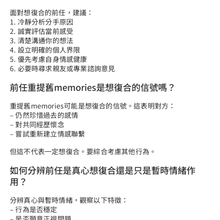
面對想復合的前任，建議：
1. 冷靜分析分手原因
2. 誠實評估當前感受
3. 清楚溝通你的想法
4. 設立明確的個人界限
5. 優先考慮自身情感健康
6. 必要時尋求親友或專業諮詢意見
前任重提舊memories是想復合的信號嗎？
重提舊memories可能是想復合的信號。這表明對方：
– 仍然珍惜過去的感情
– 對共同經歷懷念
– 嘗試重新建立情感聯繫
但這不代表一定想復合。要綜合考慮其他行為。
如何分辨前任是真心想復合還是只是暫時情緒作
用？
分辨真心與暫時情緒，觀察以下特徵：
– 行為是否穩定
– 是否願意正視問題