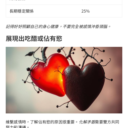
長期穩定關係
25%
記得好好照顧自己的身心健康，不要完全被感情沖昏頭腦。
展現出吃醋或佔有慾
維繫感情時，了解佔有慾的原因很重要。
化解矛盾
需要雙方共同
努力和溝通。