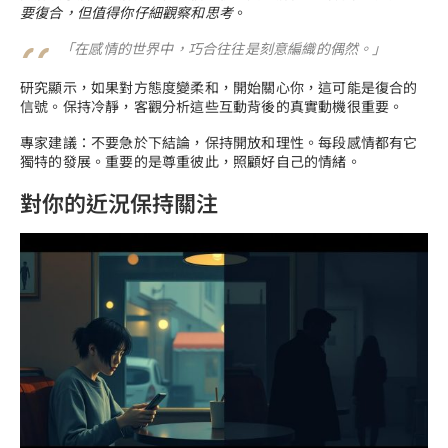
要復合，但值得你仔細觀察和思考
。
「在感情的世界中，巧合往往是刻意編織的偶然。」
研究顯示，如果對方態度變柔和，開始關心你，這可能是復合的
信號。保持冷靜，客觀分析這些互動背後的真實動機很重要。
專家建議：不要急於下結論，保持開放和理性。每段感情都有它
獨特的發展。重要的是尊重彼此，照顧好自己的情緒。
對你的近況保持關注