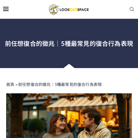
前任想復合的徵兆｜5種最常見的復合行為表現
首頁
»
前任想復合的徵兆｜5種最常見的復合行為表現