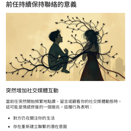
前任持續保持聯絡的意義
突然增加社交媒體互動
當前任突然開始頻繁地點讚、留言或觀看你的社交媒體動態時，
這可能是情感修復的一個徵兆。這種行為表明：
對方仍在關注你的生活
存在重新建立聯繫的潛在意圖