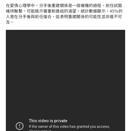
在愛情心理學中，分手後重建關係是一個複雜的過程。前任試圖
維持聯繫，可能暗示著重新連結的渴望。統計數據顯示，45%的
人曾在分手後與前任復合，這表明重建關係的可能性並非遙不可
及。