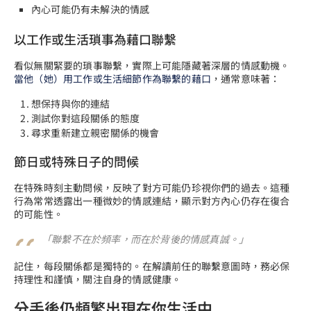
內心可能仍有未解決的情感
以工作或生活瑣事為藉口聯繫
看似無關緊要的瑣事聯繫，實際上可能隱藏著深層的情感動機。
當他（她）用工作或生活細節作為聯繫的藉口
，通常意味著：
想保持與你的連結
測試你對這段關係的態度
尋求重新建立親密關係的機會
節日或特殊日子的問候
在特殊時刻主動問候，反映了對方可能仍珍視你們的過去。這種
行為常常透露出一種微妙的情感連結，顯示對方內心仍存在復合
的可能性。
「聯繫不在於頻率，而在於背後的情感真誠。」
記住，每段關係都是獨特的。在解讀前任的聯繫意圖時，務必保
持理性和謹慎，關注自身的情感健康。
分手後仍頻繁出現在你生活中