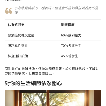
佔有慾是情感的一種表現，但過度的控制將摧毀彼此的信
任。
佔有慾特徵
影響程度
頻繁追問社交動態
60%感到壓力
限制異性交往
70%考慮分手
檢查通訊設備
45%曾發生
面對前任的吃醋行為，保持冷靜很重要。設立清晰界線。了解對
方的情感需求，但也要尊重自己。
對你的生活細節依然關心