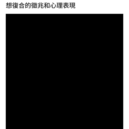
想復合的徵兆和心理表現