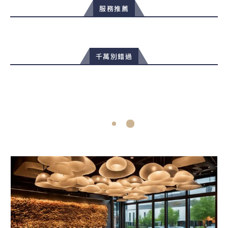
服務推薦
千萬別錯過