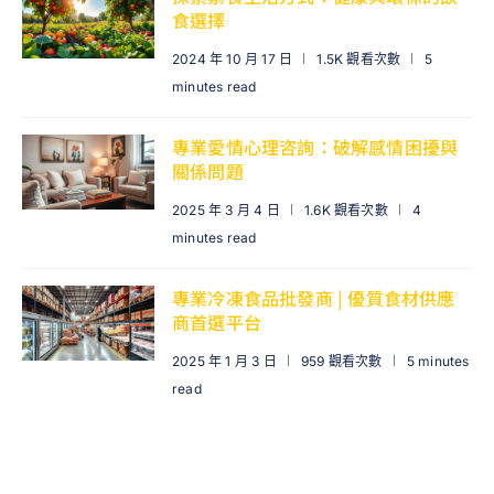
食選擇
2024 年 10 月 17 日
1.5K 觀看次數
5
minutes read
專業愛情心理咨詢：破解感情困擾與
關係問題
2025 年 3 月 4 日
1.6K 觀看次數
4
minutes read
專業冷凍食品批發商 | 優質食材供應
商首選平台
2025 年 1 月 3 日
959 觀看次數
5 minutes
read