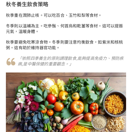
秋冬養生飲食策略
秋季重在潤肺止咳。可以吃百合、玉竹和梨等食材。
冬季則以溫補為主。吃參鬚、何首烏和乾薑等食材。這可以提振
元氣，溫暖身體。
秋季要避免吃寒涼食物。冬季則要注意均衡飲食，如紫米和核桃
粥。這有助於維持器官功能。
「依照四季養生的原則調理飲食,能夠提高免疫力、預防疾
病,是中醫保健的重要觀念。」