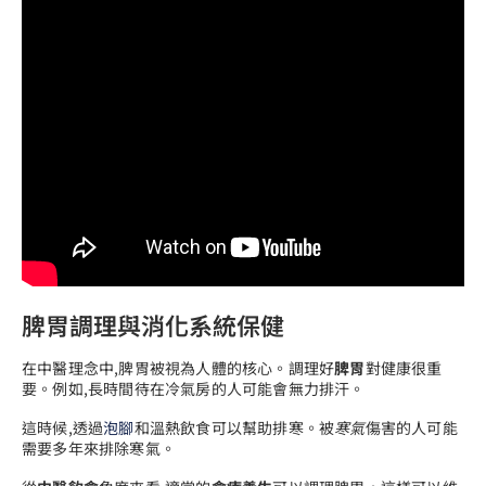
脾胃調理與消化系統保健
在中醫理念中,脾胃被視為人體的核心。調理好
脾胃
對健康很重
要。例如,長時間待在冷氣房的人可能會無力排汗。
這時候,透過
泡腳
和溫熱飲食可以幫助排寒。被
寒氣
傷害的人可能
需要多年來排除寒氣。