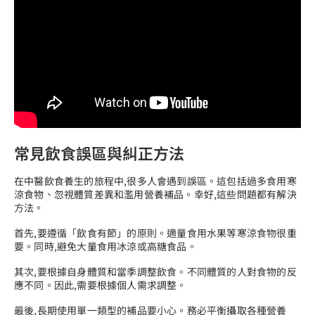
常見飲食誤區與糾正方法
在中醫飲食養生的旅程中,很多人會遇到誤區。這包括過多食用寒
涼食物、忽視體質差異和濫用營養補品。幸好,這些問題都有解決
方法。
首先,要遵循「飲食有節」的原則。適量食用水果等寒涼食物很重
要。同時,避免大量食用冰涼或高糖食品。
其次,要根據自身體質和當季調整飲食。不同體質的人對食物的反
應不同。因此,需要根據個人需求調整。
最後,長期使用單一類型的補品要小心。務必平衡攝取各種營養