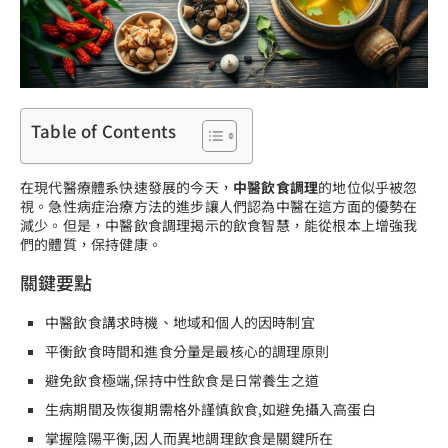
Table of Contents
在現代醫療體系快速發展的今天，
中醫飲食調理
的地位似乎被忽
視。急性病症治療方法的進步讓人們認為中醫在這方面的優勢在
減少。但是，中醫飲食調理揭示的飲食智慧，能從根本上增強我
們的體質，保持健康。
關鍵要點
中醫飲食講求時機、地域和個人的因時制宜
平衡飲食時間和進食分量是最核心的調理原則
避免飲食極端,保持中性飲食是日常養生之道
生病期間及恢復期需格外謹慎飲食,如避免攝入高蛋白
掌握陰陽平衡,因人而異地調理飲食是關鍵所在