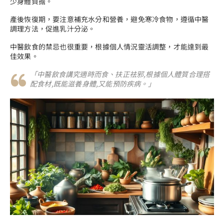
少身體負擔。
產後恢復期，要注意補充水分和營養，避免寒冷食物，遵循中醫
調理方法，促進乳汁分泌。
中醫飲食的禁忌也很重要，根據個人情況靈活調整，才能達到最
佳效果。
「中醫飲食講究適時而食、扶正祛邪,根據個人體質合理搭
配食材,既能滋養身體,又能預防疾病。」