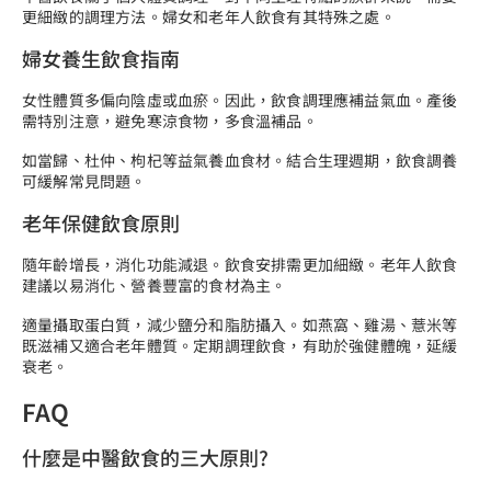
更細緻的調理方法。婦女和老年人飲食有其特殊之處。
婦女養生飲食指南
女性體質多偏向陰虛或血瘀。因此，飲食調理應補益氣血。產後
需特別注意，避免寒涼食物，多食溫補品。
如當歸、杜仲、枸杞等益氣養血食材。結合生理週期，飲食調養
可緩解常見問題。
老年保健飲食原則
隨年齡增長，消化功能減退。飲食安排需更加細緻。老年人飲食
建議以易消化、營養豐富的食材為主。
適量攝取蛋白質，減少鹽分和脂肪攝入。如燕窩、雞湯、薏米等
既滋補又適合老年體質。定期調理飲食，有助於強健體魄，延緩
衰老。
FAQ
什麼是中醫飲食的三大原則?