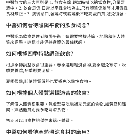
中醫飲食的三大原則是:1. 飲食有節,適當時機吃適當食物,分量要
適中。2. 飲食忌偏,日常以平性食物為主,只有體質偏差時才用偏性
食材矯正。3. 病後忌口,發燒時或發燒後不吃高蛋白質,避免復發。
中醫如何看待陰陽平衡的飲食概念?
中醫認為飲食要達到陰陽平衡。這需要根據時節、地點和個人體
質來調整。這樣才能保持身體的最佳狀態。
如何根據四季特點調整飲食?
根據季節調整飲食很重要。春季選用輕淡食物,夏季避免寒涼。秋
季要養陰,冬季則要溫補。
夏季很熱,即使體質偏熱也要避免吃熱性食物。
如何根據個人體質選擇適合的飲食?
了解個人體質很重要。氣虛型要吃能補充元氣的食物,如黃豆和雞
肉。燥熱體質則要多吃寒涼食物。
初期可以用食物的偏性來矯正體質。
中醫如何看待寒熱溫涼食材的應用?