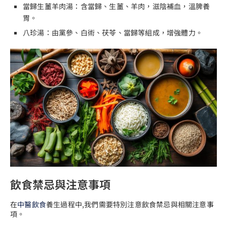
當歸生薑羊肉湯：含當歸、生薑、羊肉，滋陰補血，溫脾養
胃。
八珍湯：由黨參、白術、茯苓、當歸等組成，增強體力。
飲食禁忌與注意事項
在
中醫飲食
養生過程中,我們需要特別注意飲食禁忌與相關注意事
項。