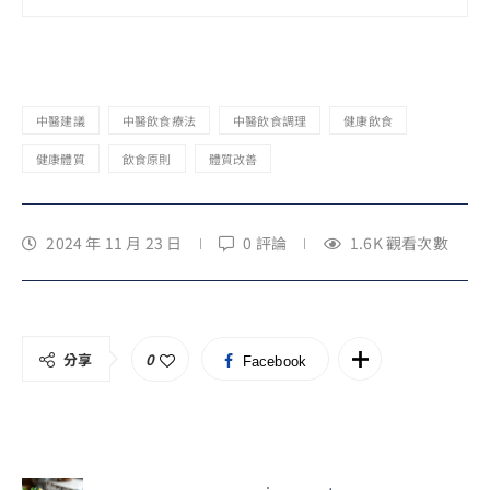
中醫建議
中醫飲食療法
中醫飲食調理
健康飲食
健康體質
飲食原則
體質改善
2024 年 11 月 23 日
0 評論
1.6K
觀看次數
分享
0
Facebook