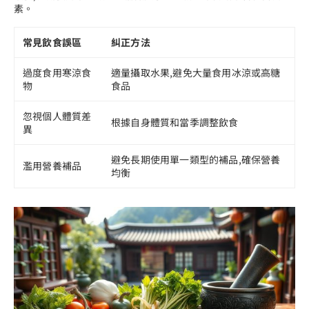
素。
常見飲食誤區
糾正方法
過度食用寒涼食
適量攝取水果,避免大量食用冰涼或高糖
物
食品
忽視個人體質差
根據自身體質和當季調整飲食
異
避免長期使用單一類型的補品,確保營養
濫用營養補品
均衡