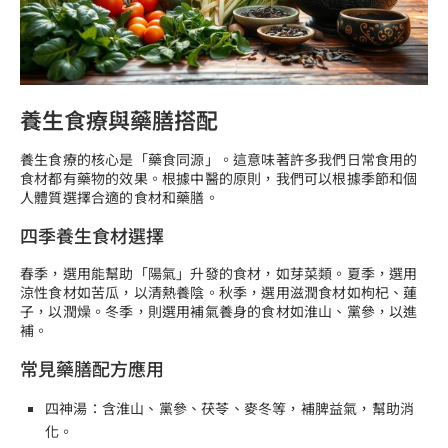
養生食療與藥膳搭配
養生食療的核心是「藥食同源」。這意味著許多我們日常食用的
食材都有藥物的效果。根據中醫的原則，我們可以根據季節和個
人體質選擇合適的食材和藥膳。
四季養生食材選擇
春季，選用能幫助「陽氣」升發的食材，如芽菜類。夏季，選用
涼性食材如苦瓜，以清熱養陰。秋季，選用滋潤食材如枸杞、蓮
子，以潤燥。冬季，則選用補氣養身的食材如淮山、黨參，以進
補。
常見藥膳配方應用
四神湯：含淮山、黨參、茯苓、麥冬等，補脾益氣，幫助消
化。