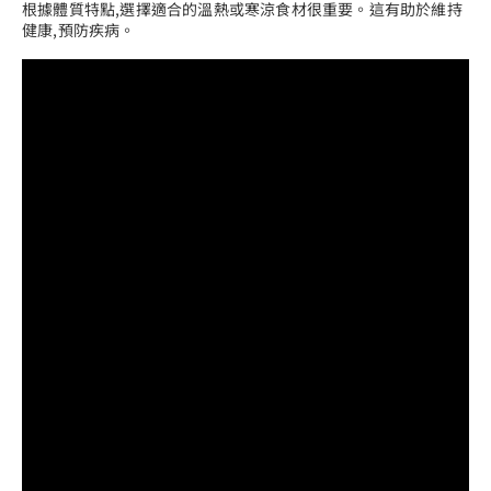
根據體質特點,選擇適合的溫熱或寒涼食材很重要。這有助於維持
健康,預防疾病。