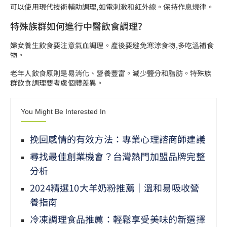
可以使用現代技術輔助調理,如電刺激和紅外線。保持作息規律。
特殊族群如何進行中醫飲食調理?
婦女養生飲食要注意氣血調理。產後要避免寒涼食物,多吃溫補食
物。
老年人飲食原則是易消化、營養豐富。減少鹽分和脂肪。特殊族
群飲食調理要考慮個體差異。
You Might Be Interested In
挽回感情的有效方法：專業心理諮商師建議
尋找最佳創業機會？台灣熱門加盟品牌完整
分析
2024精選10大羊奶粉推薦｜溫和易吸收營
養指南
冷凍調理食品推薦：輕鬆享受美味的新選擇