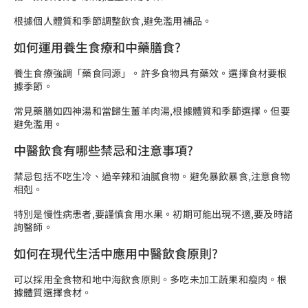
根據個人體質和季節調整飲食,避免濫用補品。
如何運用養生食療和中藥膳食?
養生食療強調「藥食同源」。許多食物具有藥效。選擇食材要根
據季節。
常見藥膳如四神湯和當歸生薑羊肉湯,根據體質和季節選擇。但要
避免濫用。
中醫飲食有哪些禁忌和注意事項?
禁忌包括不吃生冷、過辛辣和油膩食物。避免暴飲暴食,注意食物
相剋。
特別是慢性病患者,要謹慎食用水果。初期可能出現不適,要及時諮
詢醫師。
如何在現代生活中應用中醫飲食原則?
可以採用全食物和地中海飲食原則。多吃未加工蔬果和瘦肉。根
據體質選擇食材。