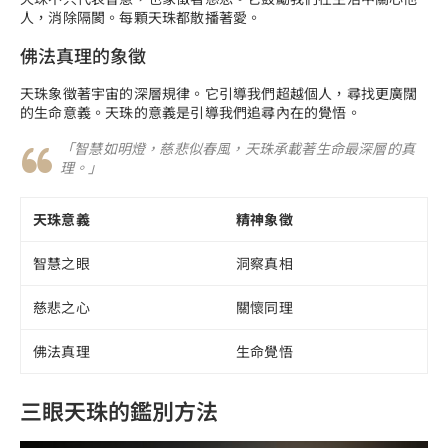
人，消除隔閡。每顆天珠都散播著愛。
佛法真理的象徵
天珠象徵著宇宙的深層規律。它引導我們超越個人，尋找更廣闊
的生命意義。天珠的意義是引導我們追尋內在的覺悟。
「智慧如明燈，慈悲似春風，天珠承載著生命最深層的真
理。」
天珠意義
精神象徵
智慧之眼
洞察真相
慈悲之心
關懷同理
佛法真理
生命覺悟
三眼天珠的鑑別方法