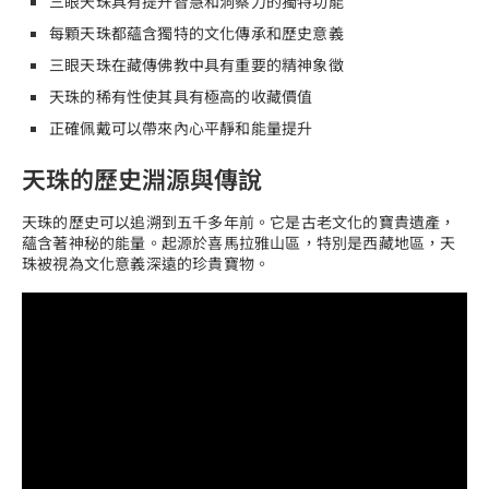
三眼天珠具有提升智慧和洞察力的獨特功能
每顆天珠都蘊含獨特的文化傳承和歷史意義
三眼天珠在藏傳佛教中具有重要的精神象徵
天珠的稀有性使其具有極高的收藏價值
正確佩戴可以帶來內心平靜和能量提升
天珠的歷史淵源與傳說
天珠的歷史可以追溯到五千多年前。它是古老文化的寶貴遺產，
蘊含著神秘的能量。起源於喜馬拉雅山區，特別是西藏地區，天
珠被視為文化意義深遠的珍貴寶物。