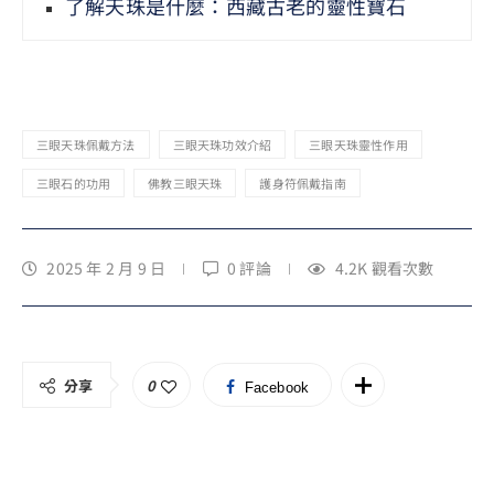
了解天珠是什麼：西藏古老的靈性寶石
三眼天珠佩戴方法
三眼天珠功效介紹
三眼天珠靈性作用
三眼石的功用
佛教三眼天珠
護身符佩戴指南
2025 年 2 月 9 日
0 評論
4.2K
觀看次數
分享
0
Facebook