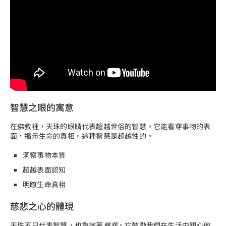
智慧之眼的寓意
在佛教裡，天珠的眼睛代表超越世俗的智慧。它能看穿事物的表
面，揭示生命的真相。這種智慧是超越性的。
洞察事物本質
超越表面認知
明瞭生命真相
慈悲之心的體現
天珠不只代表智慧，也象徵著
慈悲
。它鼓勵我們在生活中關心他