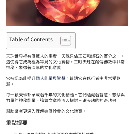
Table of Contents
天珠世界裡有個驚人的事實：天珠只佔玉石和鑽石的百分之一。
這使得它成為極為罕見的文化寶物。三眼天珠在藏傳佛教中非常
神秘，象徵著深厚的文化意義。
它被認為能提升
個人能量與智慧
。這讓它在修行者中非常受歡
迎。
每一顆天珠都承載著千年的文化精髓。它們蘊藏著智慧、慈悲與
力量的神秘能量。這篇文章將深入探討三眼天珠的神奇功效。
幫助讀者更深入理解這個珍貴的文化瑰寶。
重點提要