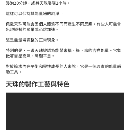
浸泡20分鐘，或將天珠曝曬2小時。
這樣可以保持其能量場的純淨。
佩戴天珠可能會因個人體質不同而產生不同反應。有些人可能會
出現短暫的頭暈或心跳加速。
這是能量場調整的正常現象。
特別的是，三眼天珠被認為能帶來福、祿、壽的吉祥能量。它象
徵著吉星高照、障礙平息。
對於追求內在平衡和靈性成長的人來說，它是一個珍貴的能量輔
助工具。
天珠的製作工藝與特色