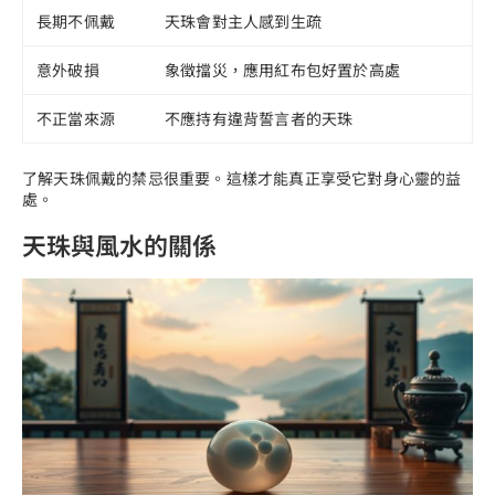
長期不佩戴
天珠會對主人感到生疏
意外破損
象徵擋災，應用紅布包好置於高處
不正當來源
不應持有違背誓言者的天珠
了解天珠佩戴的禁忌很重要。這樣才能真正享受它對身心靈的益
處。
天珠與風水的關係