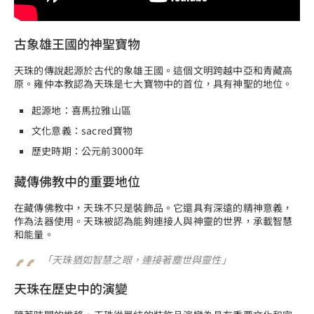
古象雄王國的神聖寶物
天珠的傳說起源於古代的象雄王國。這個文明跨越中亞和青藏高
原。雍仲本教認為天珠是七大寶物中的首位，具有神聖的地位。
起源地：喜馬拉雅山區
文化意義：sacred寶物
歷史時期：公元前3000年
藏傳佛教中的重要地位
在藏傳佛教中，天珠不只是裝飾品。它還具有深遠的精神意義，
作為法器使用。天珠被認為能夠連接人與神靈的世界，承載智慧
和能量。
「天珠猶如智慧之眼，連接著塵世與靈性」
天珠在歷史中的演變