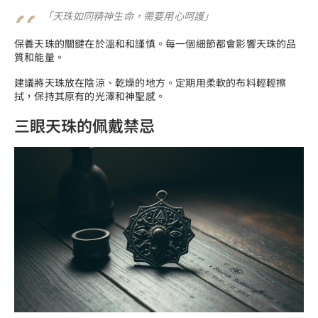
「天珠如同精神生命，需要用心呵護」
保養天珠的關鍵在於溫和和謹慎。每一個細節都會影響天珠的品
質和能量。
建議將天珠放在陰涼、乾燥的地方。定期用柔軟的布料輕輕擦
拭，保持其原有的光澤和神聖感。
三眼天珠的佩戴禁忌