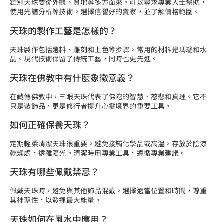
鑑別天珠要從外觀、質地等多方面來。可以尋求專業人士幫助，
使用光譜分析等技術。選擇信譽好的賣家，並了解價格範圍。
天珠的製作工藝是怎樣的？
天珠製作包括選料、雕刻和上色等步驟。常用的材料是瑪瑙和水
晶。現代技術保留了傳統工藝，同時也更先進。
天珠在佛教中有什麼象徵意義？
在藏傳佛教中，三眼天珠代表了佛陀的智慧、慈悲和真理。它不
只是裝飾品，更是修行者提升心靈境界的重要工具。
如何正確保養天珠？
定期輕柔清潔天珠很重要。避免接觸化學品或高溫。存放於陰涼
乾燥處，遠離陽光。清潔時用專業工具，遵循專業建議。
天珠有哪些佩戴禁忌？
佩戴天珠時，避免與其他飾品混戴。選擇適當位置和時間，尊重
其神聖性，以發揮最大能量。
天珠如何在風水中應用？