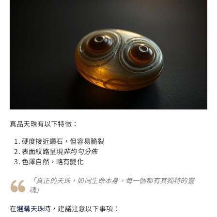
真品天珠有以下特徵：
硬度接近鑽石，但容易脆裂
表面紋路呈現
非均勻分佈
色澤自然，略有變化
「真正的天珠，如同生命本身，每一個都有其獨特的靈
魂」
在
選購天珠
時，建議注意以下事項：