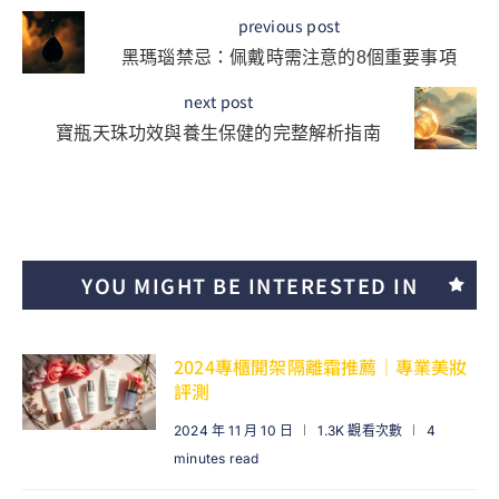
previous post
黑瑪瑙禁忌：佩戴時需注意的8個重要事項
next post
寶瓶天珠功效與養生保健的完整解析指南
YOU MIGHT BE INTERESTED IN
2024專櫃開架隔離霜推薦｜專業美妝
評測
2024 年 11 月 10 日
1.3K 觀看次數
4
minutes read