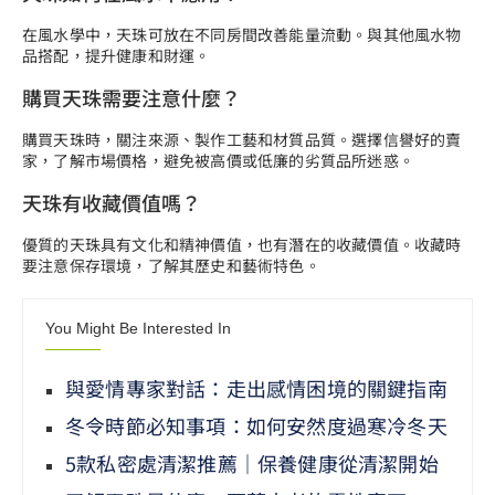
在風水學中，天珠可放在不同房間改善能量流動。與其他風水物
品搭配，提升健康和財運。
購買天珠需要注意什麼？
購買天珠時，關注來源、製作工藝和材質品質。選擇信譽好的賣
家，了解市場價格，避免被高價或低廉的劣質品所迷惑。
天珠有收藏價值嗎？
優質的天珠具有文化和精神價值，也有潛在的收藏價值。收藏時
要注意保存環境，了解其歷史和藝術特色。
You Might Be Interested In
與愛情專家對話：走出感情困境的關鍵指南
冬令時節必知事項：如何安然度過寒冷冬天
5款私密處清潔推薦｜保養健康從清潔開始