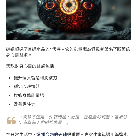
這遠超過了普通水晶的4伏特。它的能量場為佩戴者帶來了顯著的
身心靈益處。
天珠對身心靈的益處包括：
提升個人智慧和洞察力
穩定心理情緒
增強身體能量場
改善專注力
「天珠不僅是一件裝飾品，更是一種能量的載體，連接著
宇宙與個人的微妙能量。」
在日常生活中，
選擇合適的天珠
很重要。專家建議每週用海鹽水