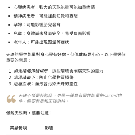
心臟病患者：強大的天珠能量可能加重病情
精神病患者：可能加劇幻覺和妄想
孕婦：可能影響胎兒發育
兒童：身體尚未發育完全，易受負面影響
老年人：可能出現頭暈等症狀
天珠的靈性能量對身心靈有好處。但佩戴時要小心。以下是幾個
重要的禁忌：
避免接觸污穢場所
：這些環境會削弱天珠的靈力
洗澡時取下
：防止化學物質損傷
遠離血液
：血液會污染天珠的靈性
天珠不僅是裝飾品，更是一種具有靈性能量的sacred物
件，需要尊重和正確對待。
佩戴天珠時，還要注意：
禁忌情境
影響